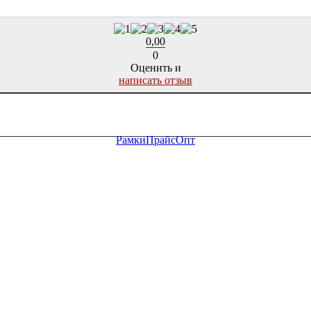
0,00
0
Оценить и
написать отзыв
Рамки
Прайс
Опт