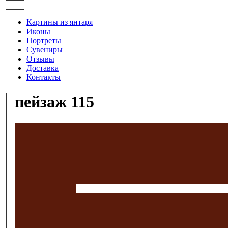
Картины из янтаря
Иконы
Портреты
Сувениры
Отзывы
Доставка
Контакты
пейзаж 115