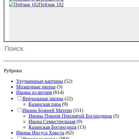
Пейзаж 102
Рубрики
Улучшенные картины
(52)
Мозаичные иконы
(3)
Иконы из янтаря
(614)
Венчальные иконы
(22)
Казанская пара
(9)
Иконы Божией Матери
(111)
Иконы Покров Пресвятой Богородицы
(5)
Икона Семистрельная
(9)
Казанская Богородица
(13)
Иконы Иисуса Христа
(62)
Именные иконы
(384)