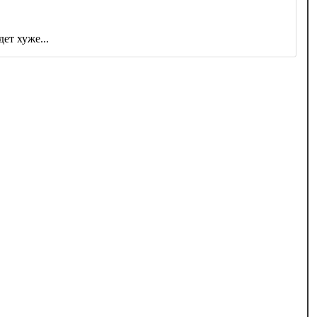
ет хуже...