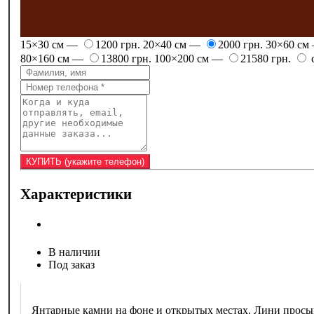
15×30 см —
1200 грн.
20×40 см —
2000 грн.
30×60 см
80×160 см —
13800 грн.
100×200 см —
21580 грн.
с
Характеристики
В наличии
Под заказ
Янтарные камни на фоне и открытых местах. Лини просы