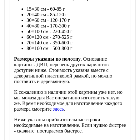
15×30 см - 60-85 г
20×40 см - 85-120 г
30×60 см - 120-170 г
40×80 см - 170-300 г
50×100 см - 220-450 г
60×120 см - 270-525 г
70×140 см - 350-600 г
80×160 см - 500-800 г
Размеры указаны по полотну
. Основание
картины - ДВП, перечень других вариантов
доступен ниже. Стоимость указана вместе с
декоративной пластиковой рамкой, но можно
поставить и деревьянную.
К сожалению в наличии этой картины уже нет, но
мы можем для Вас оперативно изготовить такую
же. Время необходимое для изготовление каждого
размера смотрите
здесь
.
Ниже указаны приблизительные строки
необходимые на изготовление. Если нужно быстрее
- скажите, постараемся быстрее.