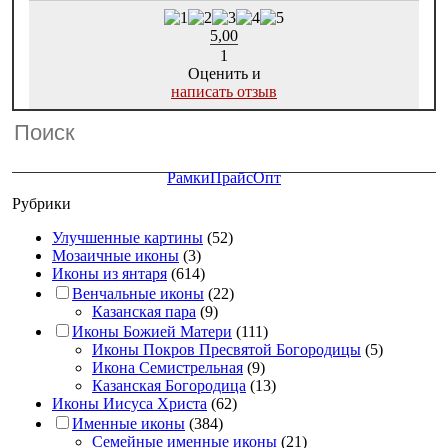
5,00
1
Оценить и
написать отзыв
Рамки
Прайс
Опт
Рубрики
Улучшенные картины
(52)
Мозаичные иконы
(3)
Иконы из янтаря
(614)
Венчальные иконы
(22)
Казанская пара
(9)
Иконы Божией Матери
(111)
Иконы Покров Пресвятой Богородицы
(5)
Икона Семистрельная
(9)
Казанская Богородица
(13)
Иконы Иисуса Христа
(62)
Именные иконы
(384)
Семейные именные иконы
(21)