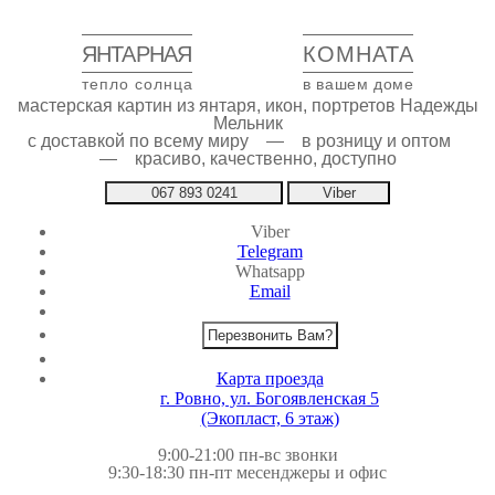
ЯНТАРНАЯ
КОМНАТА
тепло солнца
в вашем доме
мастерская картин из янтаря, икон, портретов Надежды
Мельник
с доставкой по всему миру — в розницу и оптом
— красиво, качественно, доступно
067 893 0241
Viber
Viber
Telegram
Whatsapp
Email
Перезвонить Вам?
Карта проезда
г. Ровно, ул. Богоявленская 5
(Экопласт, 6 этаж)
9:00-21:00 пн-вс звонки
9:30-18:30 пн-пт месенджеры и офис