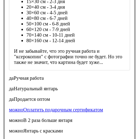
15×30 см - 2-3 дня
20×40 см - 3-4 дня
30×60 см - 4-5 дней
40×80 см - 6-7 дней
50×100 см - 6-8 дней
60×120 см - 7-9 дней
70×140 см - 10-11 дней
80×160 см - 12-14 дней
И не забывайте, что это ручная работа и
"ксерокопии" с фотографии точно не будет. Но это
также не значит, что картина будет хуже...
да
Ручная работа
да
Натуральный янтарь
да
Продается оптом
можно
Оплатить подарочным сертификатом
можно
В 2 раза больше янтаря
можно
Янтарь с красками