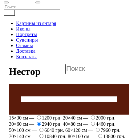
КАТАЛОГ
Картины из янтаря
Иконы
Портреты
Сувениры
Отзывы
Доставка
Контакты
Нестор
15×30 см —
1200 грн.
20×40 см —
2000 грн.
30×60 см —
2940 грн.
40×80 см —
4460 грн.
50×100 см —
6640 грн.
60×120 см —
7960 грн.
70×140 см —
10840 грн.
80×160 см —
13800 грн.