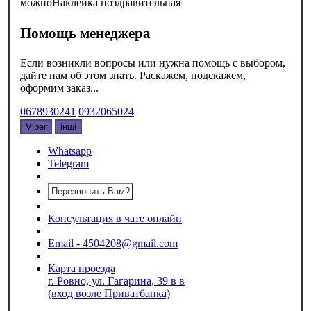
можно
Наклейка поздравительная
Помощь менеджера
Если возникли вопросы или нужна помощь с выбором,
дайте нам об этом знать. Раскажем, подскажем,
оформим заказ...
0678930241
0932065024
Viber
інші
Whatsapp
Telegram
Перезвонить Вам?
Консультация в чате онлайн
Email - 4504208@gmail.com
Карта проезда
г. Ровно, ул. Гагарина, 39 в в
(вход возле Приватбанка)