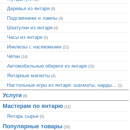
Деревья из янтаря
(9)
Подсвечники и лампы
(4)
Шкатулки из янтаря
(4)
Часы из янтаря
(5)
Инклюзы с насекомыми
(21)
Чётки
(14)
Автомобильные обереги из янтаря
(15)
Янтарные магниты
(4)
Настольные игры из янтаря: шахматы, нарды…
(1)
Услуги
(8)
Мастерам по янтарю
(12)
Янтарь сырье
(5)
Популярные товары
(20)