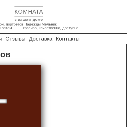
КОМНАТА
в вашем доме
икон, портретов Надежды Мельник
и оптом — красиво, качественно, доступно
ы
Отзывы
Доставка
Контакты
ков