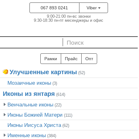
067 893 0241
Viber
9:00-21:00 пн-вс звонки
9:30-18:30 пн-пт месенджеры и офис
Рамки
Прайс
Опт
Улучшенные картины
(52)
Мозаичные иконы
(3)
Иконы из янтаря
(614)
Венчальные иконы
(22)
Иконы Божией Матери
(111)
Иконы Иисуса Христа
(62)
Именные иконы
(384)