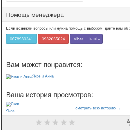
Помощь менеджера
Если возникли вопросы или нужна помощь с выбором, дайте нам об э
0678930241
0932065024
Viber
інші
Яков и Анна
Яков
0