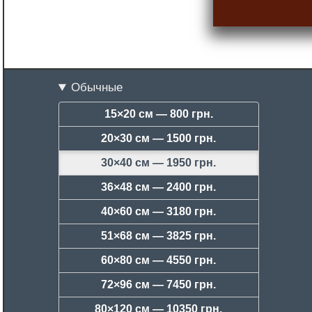
Обычные
15×20 см —
800 грн.
20×30 см —
1500 грн.
30×40 см —
1950 грн.
36×48 см —
2400 грн.
40×60 см —
3180 грн.
51×68 см —
3825 грн.
60×80 см —
4550 грн.
72×96 см —
7450 грн.
80×120 см —
10350 грн.