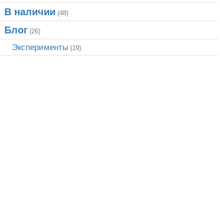
В наличии
(48)
Блог
(26)
Эксперименты
(19)