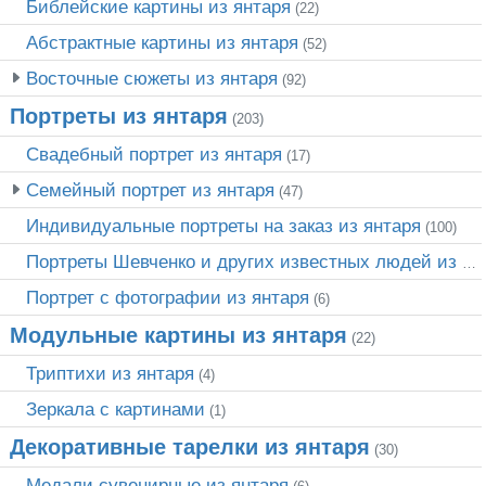
Библейские картины из янтаря
(22)
Абстрактные картины из янтаря
(52)
Восточные сюжеты из янтаря
(92)
Портреты из янтаря
(203)
Свадебный портрет из янтаря
(17)
Семейный портрет из янтаря
(47)
Индивидуальные портреты на заказ из янтаря
(100)
Портреты Шевченко и других известных людей из янтаря
Портрет c фотографии из янтаря
(6)
Модульные картины из янтаря
(22)
Триптихи из янтаря
(4)
Зеркала с картинами
(1)
Декоративные тарелки из янтаря
(30)
Медали сувенирные из янтаря