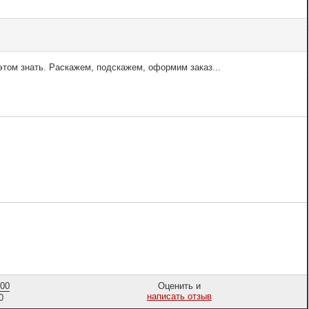
том знать. Раскажем, подскажем, оформим заказ...
,00
Оценить и
написать отзыв
0