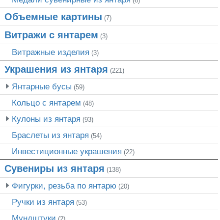
(6)
Объемные картины
(7)
Витражи с янтарем
(3)
Витражные изделия
(3)
Украшения из янтаря
(221)
Янтарные бусы
(59)
Кольцо с янтарем
(48)
Кулоны из янтаря
(93)
Браслеты из янтаря
(54)
Инвестиционные украшения
(22)
Сувениры из янтаря
(138)
Фигурки, резьба по янтарю
(20)
Ручки из янтаря
(53)
Мундштуки
(2)