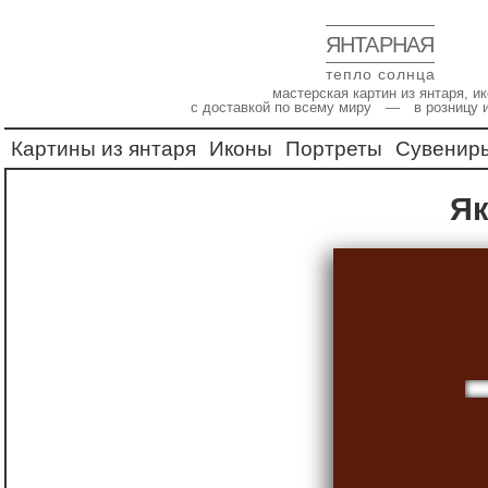
ЯНТАРНАЯ
тепло солнца
мастерская картин из янтаря, 
с доставкой по всему миру — в розницу 
Картины из янтаря
Иконы
Портреты
Сувенир
Я