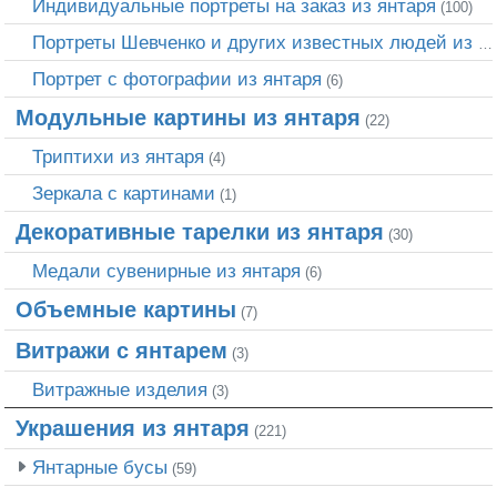
Индивидуальные портреты на заказ из янтаря
(100)
Портреты Шевченко и других известных людей из янтаря
Портрет c фотографии из янтаря
(6)
Модульные картины из янтаря
(22)
Триптихи из янтаря
(4)
Зеркала с картинами
(1)
Декоративные тарелки из янтаря
(30)
Медали сувенирные из янтаря
(6)
Объемные картины
(7)
Витражи с янтарем
(3)
Витражные изделия
(3)
Украшения из янтаря
(221)
Янтарные бусы
(59)