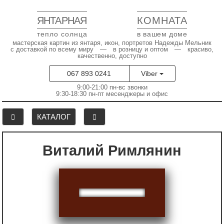
ЯНТАРНАЯ
КОМНАТА
тепло солнца
в вашем доме
мастерская картин из янтаря, икон, портретов Надежды Мельник
с доставкой по всему миру — в розницу и оптом — красиво,
качественно, доступно
067 893 0241
Viber
9:00-21:00 пн-вс звонки
9:30-18:30 пн-пт месенджеры и офис
КАТАЛОГ
Виталий Римлянин