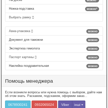
можно*
Ножка-подставка
можно*
Выбрать рамку
Авиа-упаковка
можно
Документ для таможни
можно
Экспертиза гемолога
можно
Паспорт картины
можно
Наклейка поздравительная
можно
Помощь менеджера
Если возникли вопросы или нужна помощь с выбором, дайте нам
об этом знать. Раскажем, подскажем, оформим заказ...
0678930241
0932065024
Viber
інші