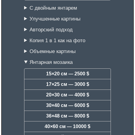
С двойным янтарем
Улучшенные картины
Авторский подход
Копия 1 в 1 как на фото
Объемные картины
Янтарная мозаика
15×20 см —
2500 $
17×25 см —
3000 $
20×30 см —
4000 $
30×40 см —
6000 $
36×48 см —
8000 $
40×60 см —
10000 $