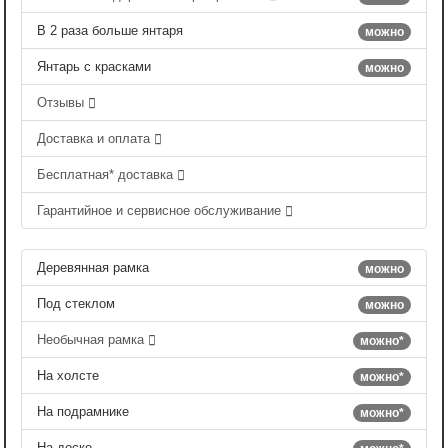
В 2 раза больше янтаря
можно
Янтарь с красками
можно
Отзывы
Доставка и оплата
Бесплатная* доставка
Гарантийное и сервисное обслуживание
Деревянная рамка
можно
Под стеклом
можно
Необычная рамка
можно*
На холсте
можно*
На подрамнике
можно*
На доске