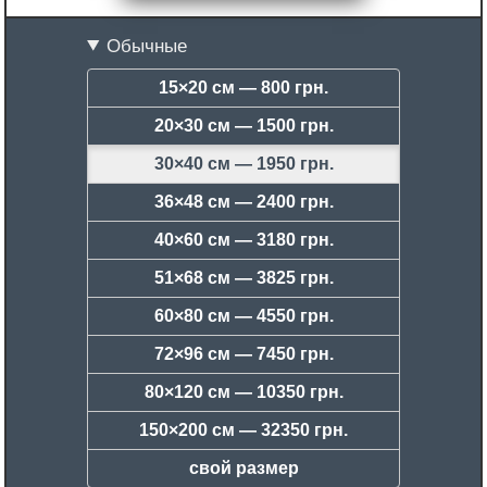
Обычные
15×20 см —
800 грн.
20×30 см —
1500 грн.
30×40 см —
1950 грн.
36×48 см —
2400 грн.
40×60 см —
3180 грн.
51×68 см —
3825 грн.
60×80 см —
4550 грн.
72×96 см —
7450 грн.
80×120 см —
10350 грн.
150×200 см —
32350 грн.
свой размер