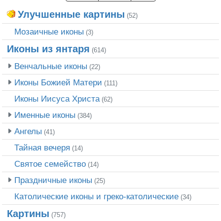
Улучшенные картины
(52)
Мозаичные иконы
(3)
Иконы из янтаря
(614)
Венчальные иконы
(22)
Иконы Божией Матери
(111)
Иконы Иисуса Христа
(62)
Именные иконы
(384)
Ангелы
(41)
Тайная вечеря
(14)
Святое семейство
(14)
Праздничные иконы
(25)
Католические иконы и греко-католические
(34)
Картины
(757)