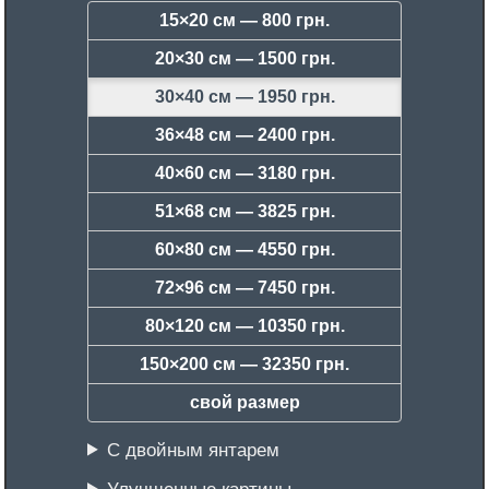
15×20 см —
800 грн.
20×30 см —
1500 грн.
30×40 см —
1950 грн.
36×48 см —
2400 грн.
40×60 см —
3180 грн.
51×68 см —
3825 грн.
60×80 см —
4550 грн.
72×96 см —
7450 грн.
80×120 см —
10350 грн.
150×200 см —
32350 грн.
свой размер
С двойным янтарем
Улучшенные картины