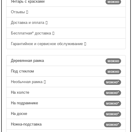
Янтарь с красками
можно
Отзывы
Доставка и оплата
Бесплатная* доставка
Гарантийное и сервисное обслуживание
Деревянная рамка
можно
Под стеклом
можно
Необычная рамка
можно*
На холсте
можно*
На подрамнике
можно*
На доске
можно*
Ножка-подставка
можно*