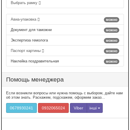
Выбрать рамку
Авиа-упаковка
можно
Документ для таможни
можно
Экспертиза гемолога
можно
Паспорт картины
можно
Наклейка поздравительная
можно
Помощь менеджера
Если возникли вопросы или нужна помощь с выбором, дайте нам
об этом знать. Раскажем, подскажем, оформим заказ...
0678930241
0932065024
Viber
інші