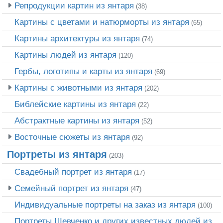
Репродукции картин из янтаря
(38)
Картины с цветами и натюрморты из янтаря
(65)
Картины архитектуры из янтаря
(74)
Картины людей из янтаря
(120)
Гербы, логотипы и карты из янтаря
(69)
Картины с животными из янтаря
(202)
Библейские картины из янтаря
(22)
Абстрактные картины из янтаря
(52)
Восточные сюжеты из янтаря
(92)
Портреты из янтаря
(203)
Свадебный портрет из янтаря
(17)
Семейный портрет из янтаря
(47)
Индивидуальные портреты на заказ из янтаря
(100)
Портреты Шевченко и других известных людей из янтаря