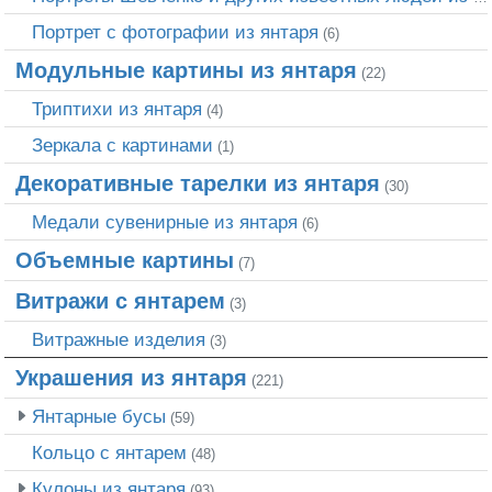
Портрет c фотографии из янтаря
(6)
Модульные картины из янтаря
(22)
Триптихи из янтаря
(4)
Зеркала с картинами
(1)
Декоративные тарелки из янтаря
(30)
Медали сувенирные из янтаря
(6)
Объемные картины
(7)
Витражи с янтарем
(3)
Витражные изделия
(3)
Украшения из янтаря
(221)
Янтарные бусы
(59)
Кольцо с янтарем
(48)
Кулоны из янтаря
(93)