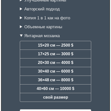
Авторский подход
Копия 1 в 1 как на фото
Объемные картины
Янтарная мозаика
15×20 см —
2500 $
17×25 см —
3000 $
20×30 см —
4000 $
30×40 см —
6000 $
36×48 см —
8000 $
40×60 см —
10000 $
свой размер