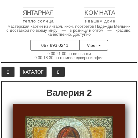
ЯНТАРНАЯ
КОМНАТА
тепло солнца
в вашем доме
мастерская картин из янтаря, икон, портретов Надежды Мельник
с доставкой по всему миру — в розницу и оптом — красиво,
качественно, доступно
067 893 0241
Viber
9:00-21:00 пн-вс звонки
9:30-18:30 пн-пт месенджеры и офис
КАТАЛОГ
Валерия 2