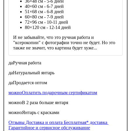
36×48 см - 5-6 дней
40×60 см - 6-7 дней
51×68 см - 6-8 дней
60×80 см - 7-9 дней
72×96 см - 10-11 дней
80×120 см - 12-14 дней
И не забывайте, что это ручная работа и
"ксерокопии" с фотографии точно не будет. Но это
также не значит, что картина будет хуже...
да
Ручная работа
да
Натуральный янтарь
да
Продается оптом
можно
Оплатить подарочным сертификатом
можно
В 2 раза больше янтаря
можно
Янтарь с красками
Отзывы
Доставка и оплата
Бесплатная* доставка
Гарантийное и сервисное обслуживание