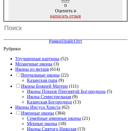
0
Оценить и
написать отзыв
Рамки
Прайс
Опт
Рубрики
Улучшенные картины
(52)
Мозаичные иконы
(3)
Иконы из янтаря
(614)
Венчальные иконы
(22)
Казанская пара
(9)
Иконы Божией Матери
(111)
Иконы Покров Пресвятой Богородицы
(5)
Икона Семистрельная
(9)
Казанская Богородица
(13)
Иконы Иисуса Христа
(62)
Именные иконы
(384)
Семейные именные иконы
(21)
Мерные иконы
(18)
Иконы Святого Николая
(13)