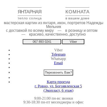
ЯНТАРНАЯ
КОМНАТА
тепло солнца
в вашем доме
мастерская картин из янтаря, икон, портретов Надежды
Мельник
с доставкой по всему миру — в розницу и оптом
— красиво, качественно, доступно
067 893 0241
Viber
Viber
Telegram
Whatsapp
Email
Перезвонить Вам?
Карта проезда
г. Ровно, ул. Богоявленская 5
(Экопласт, 6 этаж)
9:00-21:00 пн-вс звонки
9:30-18:30 пн-пт месенджеры и офис