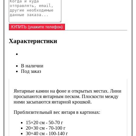
Характеристики
В наличии
Под заказ
Янтарные камни на фоне и открытых местах. Лини
просыпаются янтарным песком. Плоскости между
ними засыпаются янтарной крошкой.
Приблизительный вес янтаря в картинах:
15×20 см - 50-70 г
20×30 см - 70-100 г
30×40 см - 100-140 г