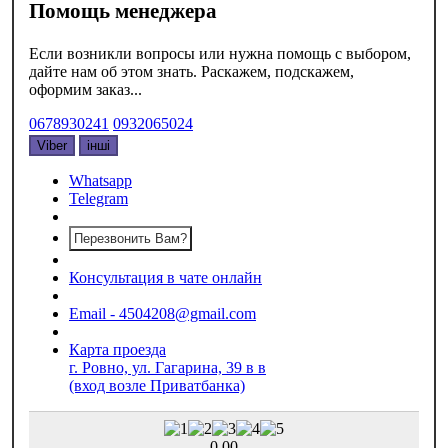
Помощь менеджера
Если возникли вопросы или нужна помощь с выбором,
дайте нам об этом знать. Раскажем, подскажем,
оформим заказ...
0678930241
0932065024
Viber
інші
Whatsapp
Telegram
Перезвонить Вам?
Консультация в чате онлайн
Email - 4504208@gmail.com
Карта проезда
г. Ровно, ул. Гагарина, 39 в в
(вход возле Приватбанка)
0,00