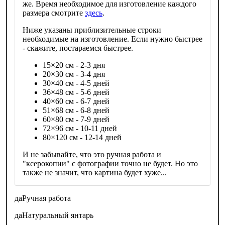
же. Время необходимое для изготовление каждого
размера смотрите
здесь
.
Ниже указаны приблизительные строки
необходимые на изготовление. Если нужно быстрее
- скажите, постараемся быстрее.
15×20 см - 2-3 дня
20×30 см - 3-4 дня
30×40 см - 4-5 дней
36×48 см - 5-6 дней
40×60 см - 6-7 дней
51×68 см - 6-8 дней
60×80 см - 7-9 дней
72×96 см - 10-11 дней
80×120 см - 12-14 дней
И не забывайте, что это ручная работа и
"ксерокопии" с фотографии точно не будет. Но это
также не значит, что картина будет хуже...
да
Ручная работа
да
Натуральный янтарь