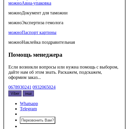
можно
Авиа-упаковка
можно
Документ для таможни
можно
Экспертиза гемолога
можно
Паспорт картины
можно
Наклейка поздравительная
Помощь менеджера
Если возникли вопросы или нужна помощь с выбором,
дайте нам об этом знать. Раскажем, подскажем,
оформим заказ...
0678930241
0932065024
Viber
інші
Whatsapp
Telegram
Перезвонить Вам?