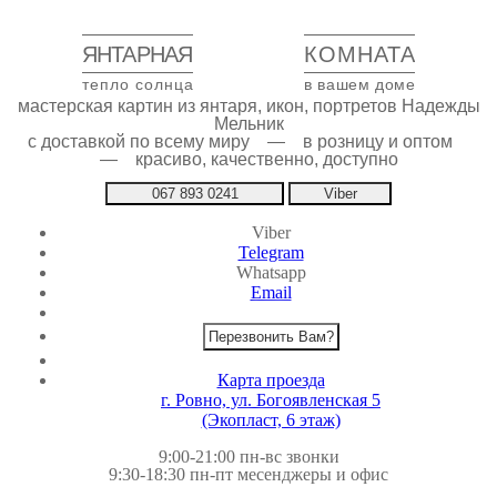
ЯНТАРНАЯ
КОМНАТА
тепло солнца
в вашем доме
мастерская картин из янтаря, икон, портретов Надежды
Мельник
с доставкой по всему миру — в розницу и оптом
— красиво, качественно, доступно
067 893 0241
Viber
Viber
Telegram
Whatsapp
Email
Перезвонить Вам?
Карта проезда
г. Ровно, ул. Богоявленская 5
(Экопласт, 6 этаж)
9:00-21:00 пн-вс звонки
9:30-18:30 пн-пт месенджеры и офис