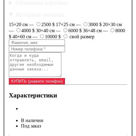
Объемные картины
Янтарная мозаика
15×20 см —
2500 $
17×25 см —
3000 $
20×30 см
—
4000 $
30×40 см —
6000 $
36×48 см —
8000
$
40×60 см —
10000 $
свой размер
Характеристики
В наличии
Под заказ