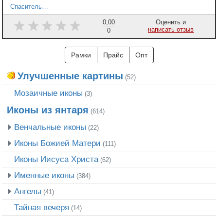
Спаситель Святом на престоле
0,00
Оценить и
написать отзыв
0
Рамки
Прайс
Опт
Улучшенные картины
(52)
Мозаичные иконы
(3)
Иконы из янтаря
(614)
Венчальные иконы
(22)
Иконы Божией Матери
(111)
Иконы Иисуса Христа
(62)
Именные иконы
(384)
Ангелы
(41)
Тайная вечеря
(14)