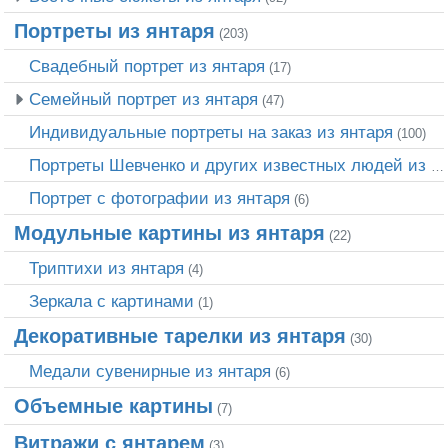
Портреты из янтаря
(203)
Свадебный портрет из янтаря
(17)
Семейный портрет из янтаря
(47)
Индивидуальные портреты на заказ из янтаря
(100)
Портреты Шевченко и других известных людей из янтаря
Портрет c фотографии из янтаря
(6)
Модульные картины из янтаря
(22)
Триптихи из янтаря
(4)
Зеркала с картинами
(1)
Декоративные тарелки из янтаря
(30)
Медали сувенирные из янтаря
(6)
Объемные картины
(7)
Витражи с янтарем
(3)