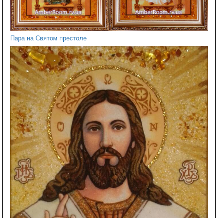
Пара на Святом престоле