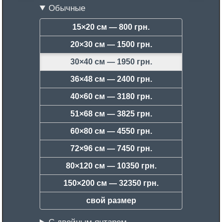
Обычные
15×20 см —
800 грн.
20×30 см —
1500 грн.
30×40 см —
1950 грн.
36×48 см —
2400 грн.
40×60 см —
3180 грн.
51×68 см —
3825 грн.
60×80 см —
4550 грн.
72×96 см —
7450 грн.
80×120 см —
10350 грн.
150×200 см —
32350 грн.
свой размер
С двойным янтарем