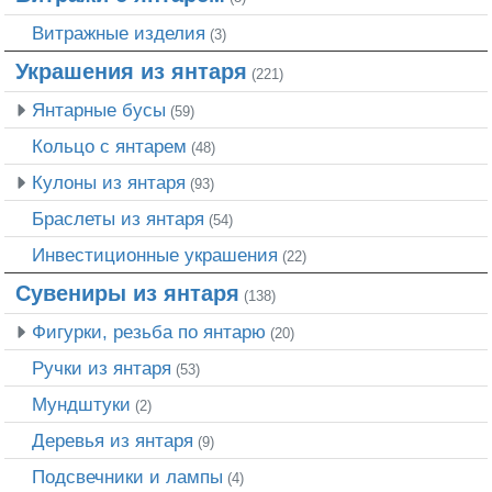
Витражные изделия
(3)
Украшения из янтаря
(221)
Янтарные бусы
(59)
Кольцо с янтарем
(48)
Кулоны из янтаря
(93)
Браслеты из янтаря
(54)
Инвестиционные украшения
(22)
Сувениры из янтаря
(138)
Фигурки, резьба по янтарю
(20)
Ручки из янтаря
(53)
Мундштуки
(2)
Деревья из янтаря
(9)
Подсвечники и лампы
(4)