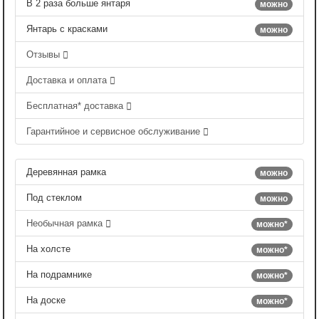
В 2 раза больше янтаря
можно
Янтарь с красками
можно
Отзывы
Доставка и оплата
Бесплатная* доставка
Гарантийное и сервисное обслуживание
Деревянная рамка
можно
Под стеклом
можно
Необычная рамка
можно*
На холсте
можно*
На подрамнике
можно*
На доске
можно*