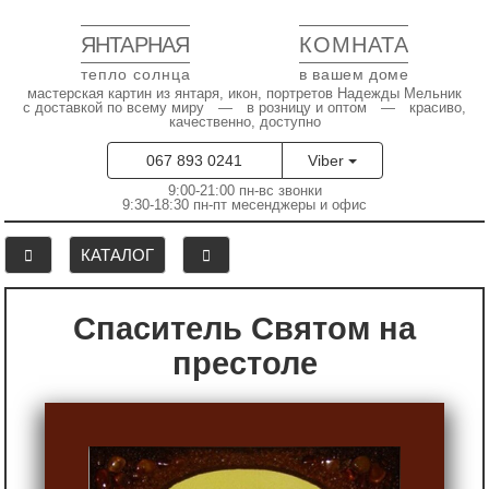
ЯНТАРНАЯ
КОМНАТА
тепло солнца
в вашем доме
мастерская картин из янтаря, икон, портретов Надежды Мельник
с доставкой по всему миру — в розницу и оптом — красиво,
качественно, доступно
067 893 0241
Viber
9:00-21:00 пн-вс звонки
9:30-18:30 пн-пт месенджеры и офис
КАТАЛОГ
Спаситель Святом на
престоле