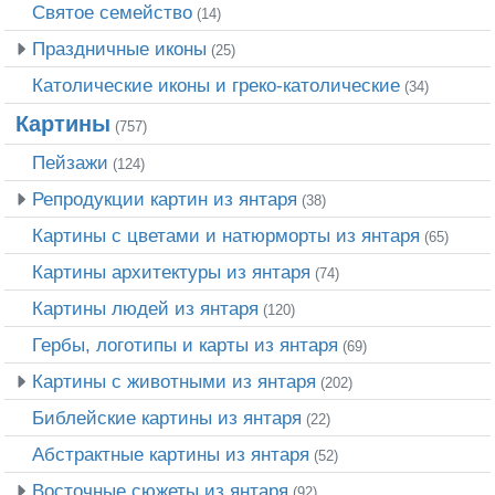
Святое семейство
(14)
Праздничные иконы
(25)
Католические иконы и греко-католические
(34)
Картины
(757)
Пейзажи
(124)
Репродукции картин из янтаря
(38)
Картины с цветами и натюрморты из янтаря
(65)
Картины архитектуры из янтаря
(74)
Картины людей из янтаря
(120)
Гербы, логотипы и карты из янтаря
(69)
Картины с животными из янтаря
(202)
Библейские картины из янтаря
(22)
Абстрактные картины из янтаря
(52)
Восточные сюжеты из янтаря
(92)