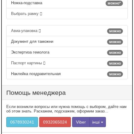
Ножка-подставка
можно*
Выбрать рамку
Авиа-упаковка
можно
Документ для таможни
можно
Экспертиза гемолога
можно
Паспорт картины
можно
Наклейка поздравительная
можно
Помощь менеджера
Если возникли вопросы или нужна помощь с выбором, дайте нам
об этом знать. Раскажем, подскажем, оформим заказ...
0678930241
0932065024
Viber
інші