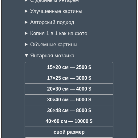
Улучшенные картины
Авторский подход
Копия 1 в 1 как на фото
Объемные картины
Янтарная мозаика
15×20 см —
2500 $
17×25 см —
3000 $
20×30 см —
4000 $
30×40 см —
6000 $
36×48 см —
8000 $
40×60 см —
10000 $
свой размер