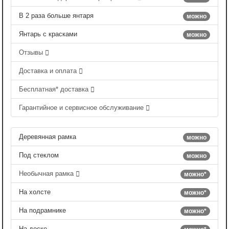
В 2 раза больше янтаря
можно
Янтарь с красками
можно
Отзывы
Доставка и оплата
Бесплатная* доставка
Гарантийное и сервисное обслуживание
Деревянная рамка
можно
Под стеклом
можно
Необычная рамка
можно*
На холсте
можно*
На подрамнике
можно*
На доске