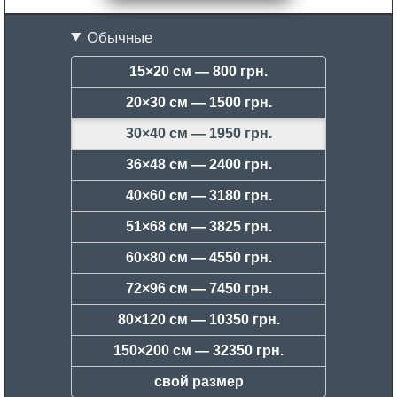
Обычные
15×20 см —
800 грн.
20×30 см —
1500 грн.
30×40 см —
1950 грн.
36×48 см —
2400 грн.
40×60 см —
3180 грн.
51×68 см —
3825 грн.
60×80 см —
4550 грн.
72×96 см —
7450 грн.
80×120 см —
10350 грн.
150×200 см —
32350 грн.
свой размер