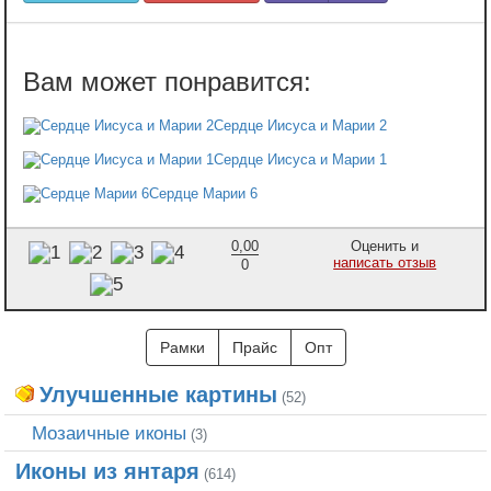
Сердце Иисуса и Марии 2
Сердце Иисуса и Марии 1
Сердце Марии 6
0,00
Оценить и
написать отзыв
0
Рамки
Прайс
Опт
Улучшенные картины
(52)
Мозаичные иконы
(3)
Иконы из янтаря
(614)