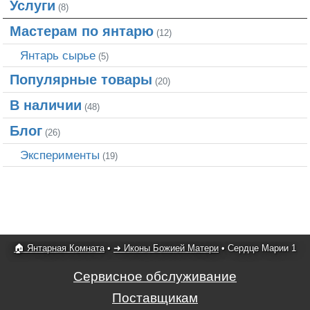
Услуги
(8)
Мастерам по янтарю
(12)
Янтарь сырье
(5)
Популярные товары
(20)
В наличии
(48)
Блог
(26)
Эксперименты
(19)
🏠 Янтарная Комната
•
➜ Иконы Божией Матери
•
Сердце Марии 1
Сервисное обслуживание
Поставщикам