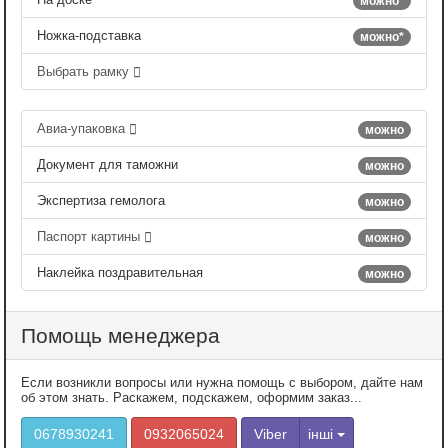
можно*
Ножка-подставка
можно*
Выбрать рамку
Авиа-упаковка
можно
Документ для таможни
можно
Экспертиза гемолога
можно
Паспорт картины
можно
Наклейка поздравительная
можно
Помощь менеджера
Если возникли вопросы или нужна помощь с выбором, дайте нам
об этом знать. Раскажем, подскажем, оформим заказ...
0678930241
0932065024
Viber
інші