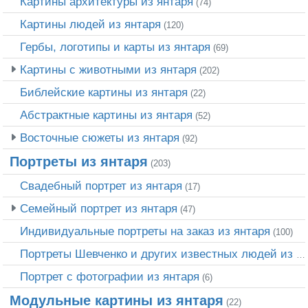
Картины архитектуры из янтаря
(74)
Картины людей из янтаря
(120)
Гербы, логотипы и карты из янтаря
(69)
Картины с животными из янтаря
(202)
Библейские картины из янтаря
(22)
Абстрактные картины из янтаря
(52)
Восточные сюжеты из янтаря
(92)
Портреты из янтаря
(203)
Свадебный портрет из янтаря
(17)
Семейный портрет из янтаря
(47)
Индивидуальные портреты на заказ из янтаря
(100)
Портреты Шевченко и других известных людей из янтаря
Портрет c фотографии из янтаря
(6)
Модульные картины из янтаря
(22)