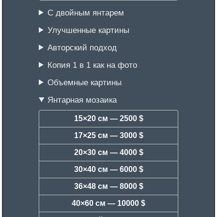
С двойным янтарем
Улучшенные картины
Авторский подход
Копия 1 в 1 как на фото
Объемные картины
Янтарная мозаика
15×20 см —
2500 $
17×25 см —
3000 $
20×30 см —
4000 $
30×40 см —
6000 $
36×48 см —
8000 $
40×60 см —
10000 $