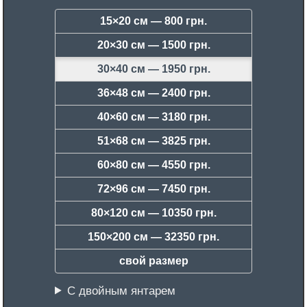
15×20 см —
800 грн.
20×30 см —
1500 грн.
30×40 см —
1950 грн.
36×48 см —
2400 грн.
40×60 см —
3180 грн.
51×68 см —
3825 грн.
60×80 см —
4550 грн.
72×96 см —
7450 грн.
80×120 см —
10350 грн.
150×200 см —
32350 грн.
свой размер
С двойным янтарем