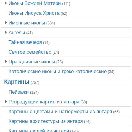
Иконы Божией Матери
(111)
Иконы Иисуса Христа
(62)
Именные иконы
(384)
Ангелы
(41)
Тайная вечеря
(14)
Святое семейство
(14)
Праздничные иконы
(25)
Католические иконы и греко-католические
(34)
Картины
(757)
Пейзажи
(124)
Репродукции картин из янтаря
(38)
Картины с цветами и натюрморты из янтаря
(65)
Картины архитектуры из янтаря
(74)
Картины людей из янтаря
(120)