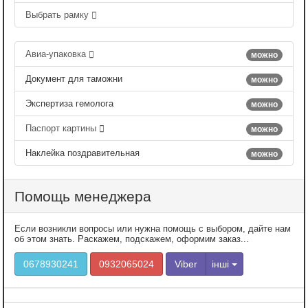
Выбрать рамку
Авиа-упаковка
можно
Документ для таможни
можно
Экспертиза гемолога
можно
Паспорт картины
можно
Наклейка поздравительная
можно
Помощь менеджера
Если возникли вопросы или нужна помощь с выбором, дайте нам
об этом знать. Раскажем, подскажем, оформим заказ...
0678930241
0932065024
Viber
інші