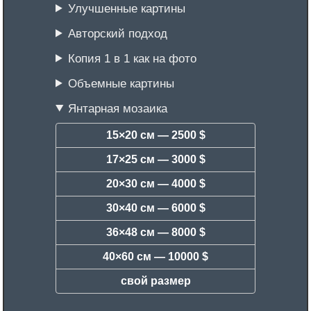
Улучшенные картины
Авторский подход
Копия 1 в 1 как на фото
Объемные картины
Янтарная мозаика
15×20 см —
2500 $
17×25 см —
3000 $
20×30 см —
4000 $
30×40 см —
6000 $
36×48 см —
8000 $
40×60 см —
10000 $
свой размер