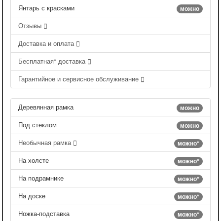
Янтарь с красками
можно
Отзывы
Доставка и оплата
Бесплатная* доставка
Гарантийное и сервисное обслуживание
Деревянная рамка
можно
Под стеклом
можно
Необычная рамка
можно*
На холсте
можно*
На подрамнике
можно*
На доске
можно*
Ножка-подставка
можно*