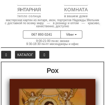
ЯНТАРНАЯ
КОМНАТА
тепло солнца
в вашем доме
мастерская картин из янтаря, икон, портретов Надежды Мельник
с доставкой по всему миру — в розницу и оптом — красиво,
качественно, доступно
067 893 0241
Viber
9:00-21:00 пн-вс звонки
9:30-18:30 пн-пт месенджеры и офис
КАТАЛОГ
Рох