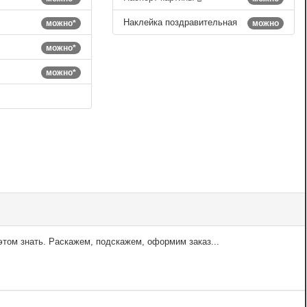
Наклейка поздравительная
можно*
можно
можно*
можно*
том знать. Раскажем, подскажем, оформим заказ...