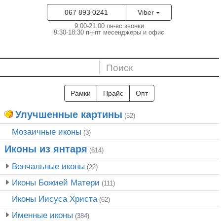
067 893 0241
Viber
9:00-21:00 пн-вс звонки
9:30-18:30 пн-пт месенджеры и офис
Рамки
Прайс
Опт
Улучшенные картины
(52)
Мозаичные иконы
(3)
Иконы из янтаря
(614)
Венчальные иконы
(22)
Иконы Божией Матери
(111)
Иконы Иисуса Христа
(62)
Именные иконы
(384)