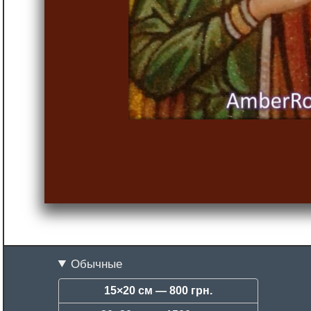
Обычные
15×20 см —
800 грн.