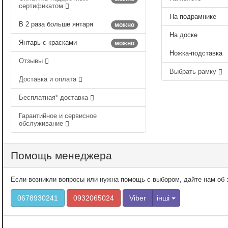
сертификатом
На подрамнике
В 2 раза больше янтаря
можно
На доске
Янтарь с красками
можно
Ножка-подставка
Отзывы
Выбрать рамку
Доставка и оплата
Бесплатная* доставка
Гарантийное и сервисное
обслуживание
Помощь менеджера
Если возникли вопросы или нужна помощь с выбором, дайте нам об э
0678930241
0932065024
Viber
інші