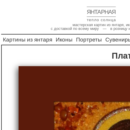
ЯНТАРНАЯ
тепло солнца
мастерская картин из янтаря, 
с доставкой по всему миру — в розницу 
Картины из янтаря
Иконы
Портреты
Сувенир
Пла