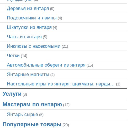
Деревья из янтаря
(9)
Подсвечники и лампы
(4)
Шкатулки из янтаря
(4)
Часы из янтаря
(5)
Инклюзы с насекомыми
(21)
Чётки
(14)
Автомобильные обереги из янтаря
(15)
Янтарные магниты
(4)
Настольные игры из янтаря: шахматы, нарды…
(1)
Услуги
(8)
Мастерам по янтарю
(12)
Янтарь сырье
(5)
Популярные товары
(20)