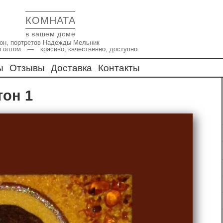
КОМНАТА
в вашем доме
икон, портретов Надежды Мельник
и оптом — красиво, качественно, доступно
ы
Отзывы
Доставка
Контакты
тон 1