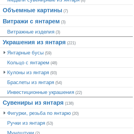
(6)
Объемные картины
(7)
Витражи с янтарем
(3)
Витражные изделия
(3)
Украшения из янтаря
(221)
Янтарные бусы
(59)
Кольцо с янтарем
(48)
Кулоны из янтаря
(93)
Браслеты из янтаря
(54)
Инвестиционные украшения
(22)
Сувениры из янтаря
(138)
Фигурки, резьба по янтарю
(20)
Ручки из янтаря
(53)
Мундштуки
(2)