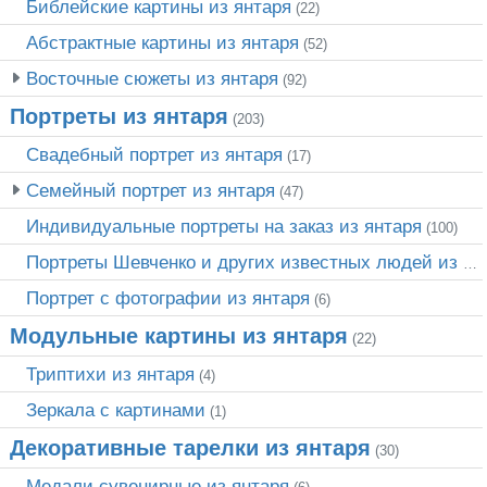
Библейские картины из янтаря
(22)
Абстрактные картины из янтаря
(52)
Восточные сюжеты из янтаря
(92)
Портреты из янтаря
(203)
Свадебный портрет из янтаря
(17)
Семейный портрет из янтаря
(47)
Индивидуальные портреты на заказ из янтаря
(100)
Портреты Шевченко и других известных людей из янтаря
Портрет c фотографии из янтаря
(6)
Модульные картины из янтаря
(22)
Триптихи из янтаря
(4)
Зеркала с картинами
(1)
Декоративные тарелки из янтаря
(30)
Медали сувенирные из янтаря