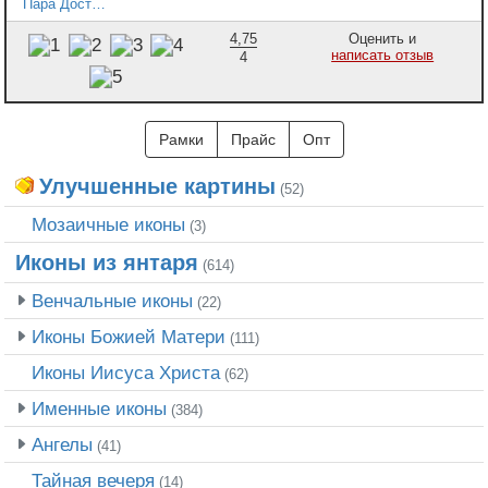
Пара Достойно есть 2
4,75
Оценить и
написать отзыв
4
Рамки
Прайс
Опт
Улучшенные картины
(52)
Мозаичные иконы
(3)
Иконы из янтаря
(614)
Венчальные иконы
(22)
Иконы Божией Матери
(111)
Иконы Иисуса Христа
(62)
Именные иконы
(384)
Ангелы
(41)
Тайная вечеря
(14)