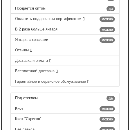
Продается оптом
да
Оплатить подарочным сертификатом
можно
В 2 раза больше янтаря
можно
Янтарь с красками
можно
Отзывы
Доставка и оплата
Бесплатная* доставка
Гарантийное и сервисное обслуживание
Под стеклом
да
Киот
можно
Киот "Скрипка"
можно
Без стекла
можно