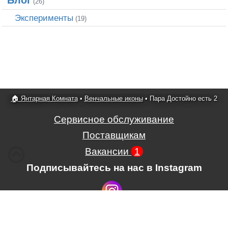
Блог
(26)
Эксперименты
(19)
🏠 Янтарная Комната
•
Венчальные иконы
•
Пара Достойно есть 2
Сервисное обслуживание
Поставщикам
Вакансии
1
Подписывайтесь на нас в Instagram
Условия использования сайта,
,
Положение об обработке и защите
персональных данных.
.