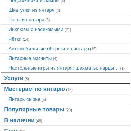
Подсвечники и лампы
(4)
Шкатулки из янтаря
(4)
Часы из янтаря
(5)
Инклюзы с насекомыми
(21)
Чётки
(14)
Автомобильные обереги из янтаря
(15)
Янтарные магниты
(4)
Настольные игры из янтаря: шахматы, нарды…
(1)
Услуги
(8)
Мастерам по янтарю
(12)
Янтарь сырье
(5)
Популярные товары
(20)
В наличии
(48)