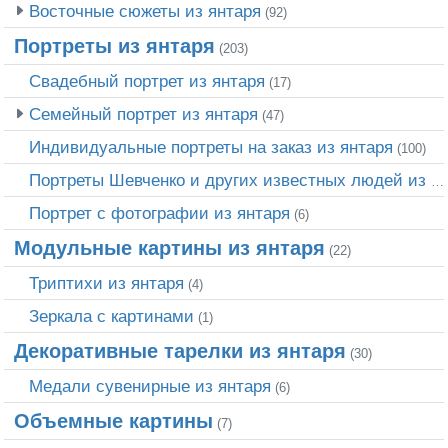
Восточные сюжеты из янтаря
(92)
Портреты из янтаря
(203)
Свадебный портрет из янтаря
(17)
Семейный портрет из янтаря
(47)
Индивидуальные портреты на заказ из янтаря
(100)
Портреты Шевченко и других известных людей из янтаря
Портрет c фотографии из янтаря
(6)
Модульные картины из янтаря
(22)
Триптихи из янтаря
(4)
Зеркала с картинами
(1)
Декоративные тарелки из янтаря
(30)
Медали сувенирные из янтаря
(6)
Объемные картины
(7)