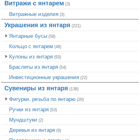
Витражи с янтарем
(3)
Витражные изделия
(3)
Украшения из янтаря
(221)
Янтарные бусы
(59)
Кольцо с янтарем
(48)
Кулоны из янтаря
(93)
Браслеты из янтаря
(54)
Инвестиционные украшения
(22)
Сувениры из янтаря
(138)
Фигурки, резьба по янтарю
(20)
Ручки из янтаря
(53)
Мундштуки
(2)
Деревья из янтаря
(9)