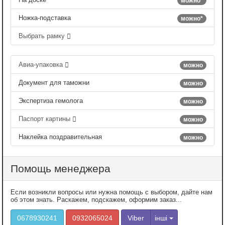
можно*
Ножка-подставка
можно*
Выбрать рамку
Авиа-упаковка
можно
Документ для таможни
можно
Экспертиза гемолога
можно
Паспорт картины
можно
Наклейка поздравительная
можно
Помощь менеджера
Если возникли вопросы или нужна помощь с выбором, дайте нам
об этом знать. Раскажем, подскажем, оформим заказ...
0678930241
0932065024
Viber
інші