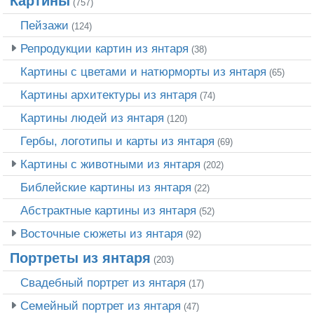
Картины
(757)
Пейзажи
(124)
Репродукции картин из янтаря
(38)
Картины с цветами и натюрморты из янтаря
(65)
Картины архитектуры из янтаря
(74)
Картины людей из янтаря
(120)
Гербы, логотипы и карты из янтаря
(69)
Картины с животными из янтаря
(202)
Библейские картины из янтаря
(22)
Абстрактные картины из янтаря
(52)
Восточные сюжеты из янтаря
(92)
Портреты из янтаря
(203)
Свадебный портрет из янтаря
(17)
Семейный портрет из янтаря
(47)