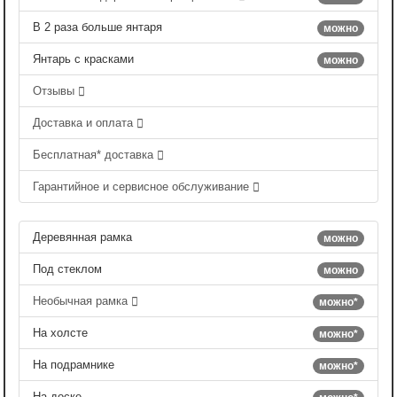
В 2 раза больше янтаря
можно
Янтарь с красками
можно
Отзывы
Доставка и оплата
Бесплатная* доставка
Гарантийное и сервисное обслуживание
Деревянная рамка
можно
Под стеклом
можно
Необычная рамка
можно*
На холсте
можно*
На подрамнике
можно*
На доске