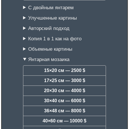
С двойным янтарем
Улучшенные картины
Авторский подход
Копия 1 в 1 как на фото
Объемные картины
Янтарная мозаика
15×20 см —
2500 $
17×25 см —
3000 $
20×30 см —
4000 $
30×40 см —
6000 $
36×48 см —
8000 $
40×60 см —
10000 $