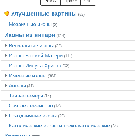
Рамки
Прайс
Опт
Улучшенные картины
(52)
Мозаичные иконы
(3)
Иконы из янтаря
(614)
Венчальные иконы
(22)
Иконы Божией Матери
(111)
Иконы Иисуса Христа
(62)
Именные иконы
(384)
Ангелы
(41)
Тайная вечеря
(14)
Святое семейство
(14)
Праздничные иконы
(25)
Католические иконы и греко-католические
(34)