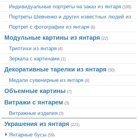
Индивидуальные портреты на заказ из янтаря
(100)
Портреты Шевченко и других известных людей из янтаря
Портрет c фотографии из янтаря
(6)
Модульные картины из янтаря
(22)
Триптихи из янтаря
(4)
Зеркала с картинами
(1)
Декоративные тарелки из янтаря
(30)
Медали сувенирные из янтаря
(6)
Объемные картины
(7)
Витражи с янтарем
(3)
Витражные изделия
(3)
Украшения из янтаря
(221)
Янтарные бусы
(59)