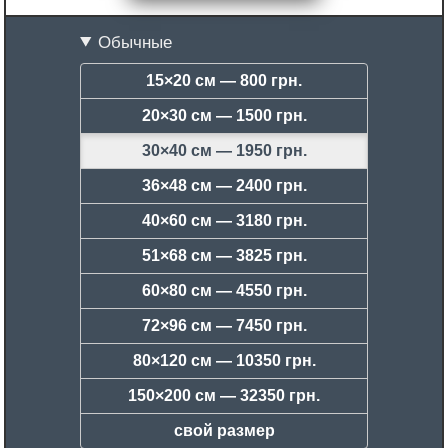
Обычные
15×20 см —
800 грн.
20×30 см —
1500 грн.
30×40 см —
1950 грн.
36×48 см —
2400 грн.
40×60 см —
3180 грн.
51×68 см —
3825 грн.
60×80 см —
4550 грн.
72×96 см —
7450 грн.
80×120 см —
10350 грн.
150×200 см —
32350 грн.
свой размер