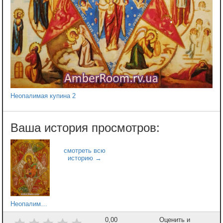
Неопалимая купина 2
Неопалимая купина 1
0,00
Оценить и