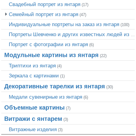
Свадебный портрет из янтаря
(17)
Семейный портрет из янтаря
(47)
Индивидуальные портреты на заказ из янтаря
(100)
Портреты Шевченко и других известных людей из янтаря
Портрет c фотографии из янтаря
(6)
Модульные картины из янтаря
(22)
Триптихи из янтаря
(4)
Зеркала с картинами
(1)
Декоративные тарелки из янтаря
(30)
Медали сувенирные из янтаря
(6)
Объемные картины
(7)
Витражи с янтарем
(3)
Витражные изделия
(3)