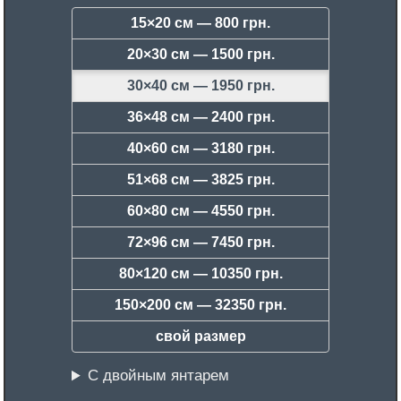
15×20 см —
800 грн.
20×30 см —
1500 грн.
30×40 см —
1950 грн.
36×48 см —
2400 грн.
40×60 см —
3180 грн.
51×68 см —
3825 грн.
60×80 см —
4550 грн.
72×96 см —
7450 грн.
80×120 см —
10350 грн.
150×200 см —
32350 грн.
свой размер
С двойным янтарем