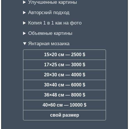
Улучшенные картины
Авторский подход
Копия 1 в 1 как на фото
Объемные картины
Янтарная мозаика
15×20 см —
2500 $
17×25 см —
3000 $
20×30 см —
4000 $
30×40 см —
6000 $
36×48 см —
8000 $
40×60 см —
10000 $
свой размер