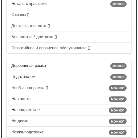
Янтарь с красками
можно
Отзывы
Доставка и оплата
Бесплатная* доставка
Гарантийное и сервисное обслуживание
Деревянная рамка
можно
Под стеклом
можно
Необычная рамка
можно*
На холсте
можно*
На подрамнике
можно*
На доске
можно*
Ножка-подставка
можно*