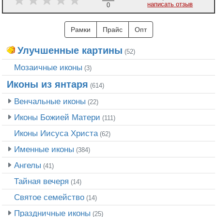
написать отзыв
0
Рамки
Прайс
Опт
Улучшенные картины
(52)
Мозаичные иконы
(3)
Иконы из янтаря
(614)
Венчальные иконы
(22)
Иконы Божией Матери
(111)
Иконы Иисуса Христа
(62)
Именные иконы
(384)
Ангелы
(41)
Тайная вечеря
(14)
Святое семейство
(14)
Праздничные иконы
(25)