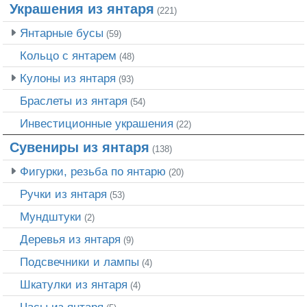
Украшения из янтаря
(221)
Янтарные бусы
(59)
Кольцо с янтарем
(48)
Кулоны из янтаря
(93)
Браслеты из янтаря
(54)
Инвестиционные украшения
(22)
Сувениры из янтаря
(138)
Фигурки, резьба по янтарю
(20)
Ручки из янтаря
(53)
Мундштуки
(2)
Деревья из янтаря
(9)
Подсвечники и лампы
(4)
Шкатулки из янтаря
(4)
Часы из янтаря