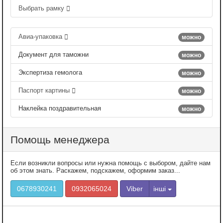
Выбрать рамку
Авиа-упаковка
можно
Документ для таможни
можно
Экспертиза гемолога
можно
Паспорт картины
можно
Наклейка поздравительная
можно
Помощь менеджера
Если возникли вопросы или нужна помощь с выбором, дайте нам
об этом знать. Раскажем, подскажем, оформим заказ...
0678930241
0932065024
Viber
інші