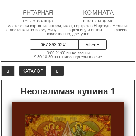
ЯНТАРНАЯ
КОМНАТА
тепло солнца
в вашем доме
мастерская картин из янтаря, икон, портретов Надежды Мельник
с доставкой по всему миру — в розницу и оптом — красиво,
качественно, доступно
067 893 0241
Viber
9:00-21:00 пн-вс звонки
9:30-18:30 пн-пт месенджеры и офис
КАТАЛОГ
Неопалимая купина 1