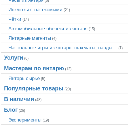
(5)
Инклюзы с насекомыми
(21)
Чётки
(14)
Автомобильные обереги из янтаря
(15)
Янтарные магниты
(4)
Настольные игры из янтаря: шахматы, нарды…
(1)
Услуги
(8)
Мастерам по янтарю
(12)
Янтарь сырье
(5)
Популярные товары
(20)
В наличии
(48)
Блог
(26)
Эксперименты
(19)