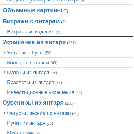
(6)
Объемные картины
(7)
Витражи с янтарем
(3)
Витражные изделия
(3)
Украшения из янтаря
(221)
Янтарные бусы
(59)
Кольцо с янтарем
(48)
Кулоны из янтаря
(93)
Браслеты из янтаря
(54)
Инвестиционные украшения
(22)
Сувениры из янтаря
(138)
Фигурки, резьба по янтарю
(20)
Ручки из янтаря
(53)
Мундштуки
(2)