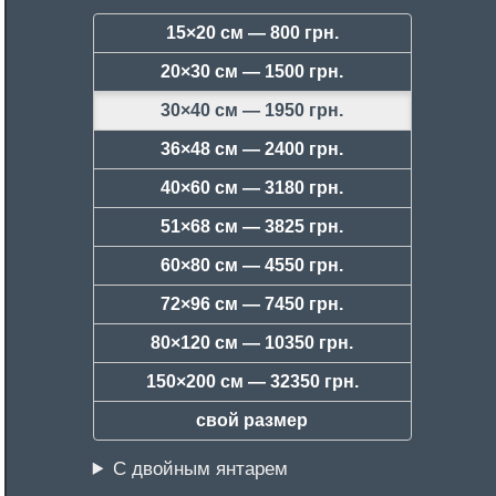
15×20 см —
800 грн.
20×30 см —
1500 грн.
30×40 см —
1950 грн.
36×48 см —
2400 грн.
40×60 см —
3180 грн.
51×68 см —
3825 грн.
60×80 см —
4550 грн.
72×96 см —
7450 грн.
80×120 см —
10350 грн.
150×200 см —
32350 грн.
свой размер
С двойным янтарем