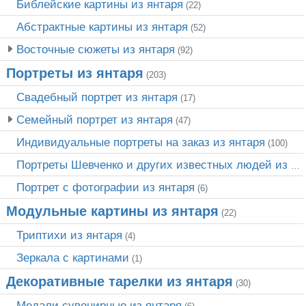
Библейские картины из янтаря
(22)
Абстрактные картины из янтаря
(52)
Восточные сюжеты из янтаря
(92)
Портреты из янтаря
(203)
Свадебный портрет из янтаря
(17)
Семейный портрет из янтаря
(47)
Индивидуальные портреты на заказ из янтаря
(100)
Портреты Шевченко и других известных людей из янтаря
Портрет c фотографии из янтаря
(6)
Модульные картины из янтаря
(22)
Триптихи из янтаря
(4)
Зеркала с картинами
(1)
Декоративные тарелки из янтаря
(30)
Медали сувенирные из янтаря