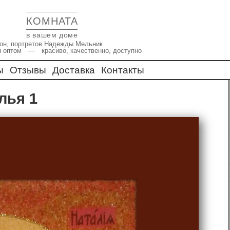
КОМНАТА
в вашем доме
икон, портретов Надежды Мельник
и оптом — красиво, качественно, доступно
ы
Отзывы
Доставка
Контакты
алья 1