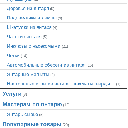
Деревья из янтаря
(9)
Подсвечники и лампы
(4)
Шкатулки из янтаря
(4)
Часы из янтаря
(5)
Инклюзы с насекомыми
(21)
Чётки
(14)
Автомобильные обереги из янтаря
(15)
Янтарные магниты
(4)
Настольные игры из янтаря: шахматы, нарды…
(1)
Услуги
(8)
Мастерам по янтарю
(12)
Янтарь сырье
(5)
Популярные товары
(20)