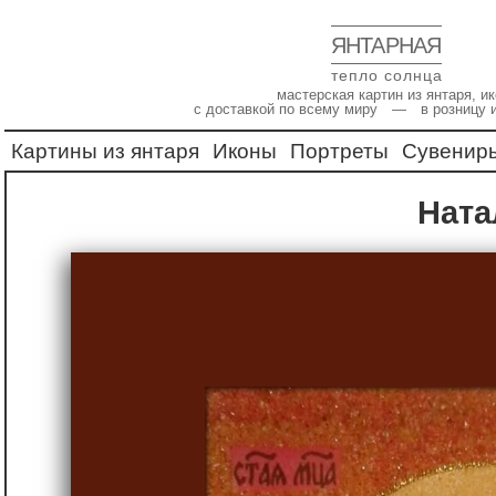
ЯНТАРНАЯ
тепло солнца
мастерская картин из янтаря, 
с доставкой по всему миру — в розницу 
Картины из янтаря
Иконы
Портреты
Сувенир
Нат