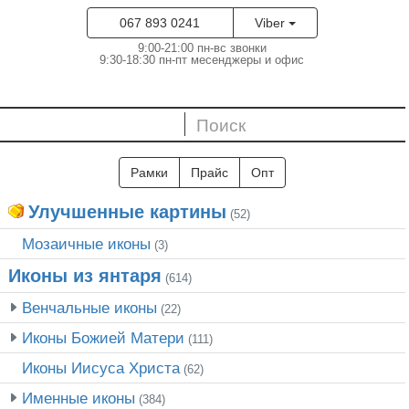
067 893 0241
Viber
9:00-21:00 пн-вс звонки
9:30-18:30 пн-пт месенджеры и офис
Рамки
Прайс
Опт
Улучшенные картины
(52)
Мозаичные иконы
(3)
Иконы из янтаря
(614)
Венчальные иконы
(22)
Иконы Божией Матери
(111)
Иконы Иисуса Христа
(62)
Именные иконы
(384)