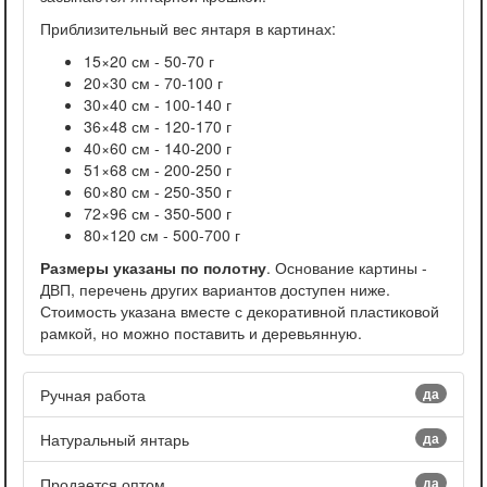
Приблизительный вес янтаря в картинах:
15×20 см - 50-70 г
20×30 см - 70-100 г
30×40 см - 100-140 г
36×48 см - 120-170 г
40×60 см - 140-200 г
51×68 см - 200-250 г
60×80 см - 250-350 г
72×96 см - 350-500 г
80×120 см - 500-700 г
Размеры указаны по полотну
. Основание картины -
ДВП, перечень других вариантов доступен ниже.
Стоимость указана вместе с декоративной пластиковой
рамкой, но можно поставить и деревьянную.
Ручная работа
да
Натуральный янтарь
да
Продается оптом
да