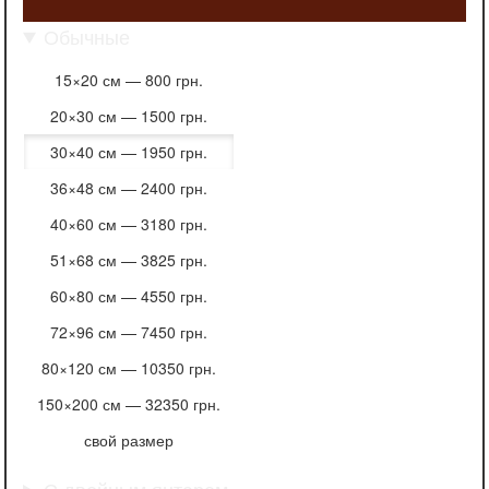
Обычные
15×20 см —
800 грн.
20×30 см —
1500 грн.
30×40 см —
1950 грн.
36×48 см —
2400 грн.
40×60 см —
3180 грн.
51×68 см —
3825 грн.
60×80 см —
4550 грн.
72×96 см —
7450 грн.
80×120 см —
10350 грн.
150×200 см —
32350 грн.
свой размер
С двойным янтарем