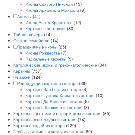
Иконы Святого Николая
(13)
Иконы Архангела Михаила
(9)
Ангелы
(41)
Икона Ангел Хранитель
(12)
Картины с ангелами
(30)
Тайная вечеря
(14)
Святое семейство
(14)
Праздничные иконы
(25)
Иконы Рождества
(7)
Пасхальные сюжеты
(9)
Католические иконы и греко-католические
(34)
Картины
(757)
Пейзажи
(124)
Репродукции картин из янтаря
(38)
Картины Ван Гога из янтаря
(4)
Картины Густава Климта из янтаря
(10)
Картины Да Винчи из янтаря
(5)
Картины Шишкина из янтаря
(3)
Картины с цветами и натюрморты из янтаря
(65)
Картины архитектуры из янтаря
(74)
Картины людей из янтаря
(120)
Гербы, логотипы и карты из янтаря
(69)