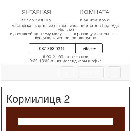
ЯНТАРНАЯ
КОМНАТА
тепло солнца
в вашем доме
мастерская картин из янтаря, икон, портретов Надежды
Мельник
с доставкой по всему миру — в розницу и оптом —
красиво, качественно, доступно
067 893 0241
Viber
9:00-21:00 пн-вс звонки
9:30-18:30 пн-пт месенджеры и офис
КАТАЛОГ
Кормилица 2