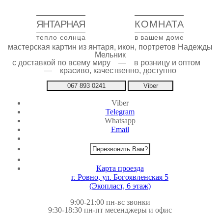
ЯНТАРНАЯ
КОМНАТА
тепло солнца
в вашем доме
мастерская картин из янтаря, икон, портретов Надежды
Мельник
с доставкой по всему миру — в розницу и оптом
— красиво, качественно, доступно
067 893 0241
Viber
Viber
Telegram
Whatsapp
Email
Перезвонить Вам?
Карта проезда
г. Ровно, ул. Богоявленская 5
(Экопласт, 6 этаж)
9:00-21:00 пн-вс звонки
9:30-18:30 пн-пт месенджеры и офис