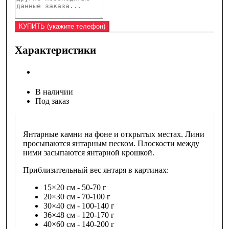
Характеристики
В наличии
Под заказ
Янтарные камни на фоне и открытых местах. Лини
просыпаются янтарным песком. Плоскости между
ними засыпаются янтарной крошкой.
Приблизительный вес янтаря в картинах:
15×20 см - 50-70 г
20×30 см - 70-100 г
30×40 см - 100-140 г
36×48 см - 120-170 г
40×60 см - 140-200 г