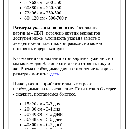
51×68 см - 200-250 г
60×80 см - 250-350 г
72×96 см - 350-500 г
80×120 см - 500-700 г
Размеры указаны по полотну
. Основание
картины - ДВП, перечень других вариантов
доступен ниже. Стоимость указана вместе с
декоративной пластиковой рамкой, но можно
поставить и деревьянную.
К сожалению в наличии этой картины уже нет, но
мы можем для Вас оперативно изготовить такую
же. Время необходимое для изготовление каждого
размера смотрите
здесь
.
Ниже указаны приблизительные строки
необходимые на изготовление. Если нужно быстрее
- скажите, постараемся быстрее.
15×20 см - 2-3 дня
20×30 см - 3-4 дня
30×40 см - 4-5 дней
36×48 см - 5-6 дней
40×60 см - 6-7 дней