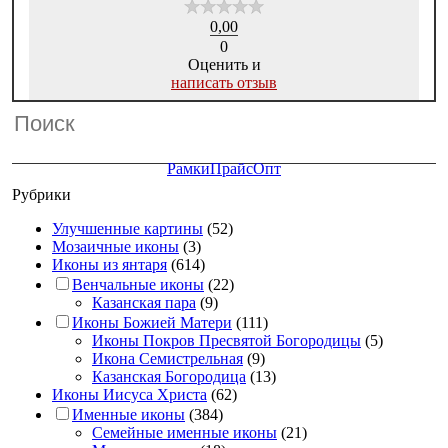
0,00
0
Оценить и
написать отзыв
Рамки
Прайс
Опт
Рубрики
Улучшенные картины
(52)
Мозаичные иконы
(3)
Иконы из янтаря
(614)
Венчальные иконы
(22)
Казанская пара
(9)
Иконы Божией Матери
(111)
Иконы Покров Пресвятой Богородицы
(5)
Икона Семистрельная
(9)
Казанская Богородица
(13)
Иконы Иисуса Христа
(62)
Именные иконы
(384)
Семейные именные иконы
(21)