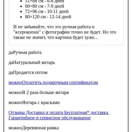
51×68 см - 6-8 дней
60×80 см - 7-9 дней
72×96 см - 10-11 дней
80×120 см - 12-14 дней
И не забывайте, что это ручная работа и
"ксерокопии" с фотографии точно не будет. Но это
также не значит, что картина будет хуже...
да
Ручная работа
да
Натуральный янтарь
да
Продается оптом
можно
Оплатить подарочным сертификатом
можно
В 2 раза больше янтаря
можно
Янтарь с красками
Отзывы
Доставка и оплата
Бесплатная* доставка
Гарантийное и сервисное обслуживание
можно
Деревянная рамка