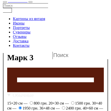
КАТАЛОГ
Картины из янтаря
Иконы
Портреты
Сувениры
Отзывы
Доставка
Контакты
Марк 3
Обычные
15×20 см —
800 грн.
20×30 см —
1500 грн.
30×40
см —
1950 грн.
36×48 см —
2400 грн.
40×60 см —