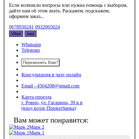
Если возникли вопросы или нужна помощь с выбором,
дайте нам об этом знать. Раскажем, подскажем,
оформим заказ...
0678930241
0932065024
Viber
інші
Whatsapp
Telegram
Перезвонить Вам?
Консультация в чате онлайн
Email - 4504208@gmail.com
Карта проезда
г. Ровно, ул. Гагарина, 39 в в
(вход возле Приватбанка)
Марк 2
Марк 1