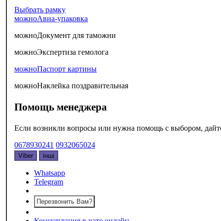
Выбрать рамку
можно
Авиа-упаковка
можно
Документ для таможни
можно
Экспертиза гемолога
можно
Паспорт картины
можно
Наклейка поздравительная
Помощь менеджера
Если возникли вопросы или нужна помощь с выбором, дайте 
0678930241
0932065024
Viber
інші
Whatsapp
Telegram
Перезвонить Вам?
Консультация в чате онлайн