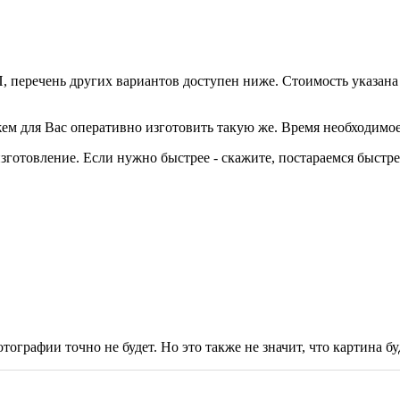
, перечень других вариантов доступен ниже. Стоимость указана
ем для Вас оперативно изготовить такую же. Время необходимое
готовление. Если нужно быстрее - скажите, постараемся быстре
тографии точно не будет. Но это также не значит, что картина буд