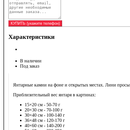
Характеристики
В наличии
Под заказ
Янтарные камни на фоне и открытых местах. Лини просы
Приблизительный вес янтаря в картинах:
15×20 см - 50-70 г
20×30 см - 70-100 г
30×40 см - 100-140 г
36×48 см - 120-170 г
40×60 см - 140-200 г