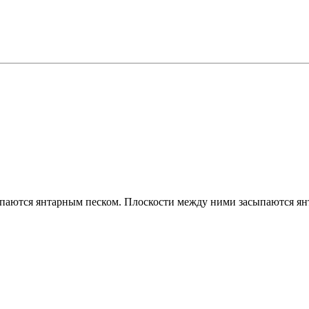
паются янтарным песком. Плоскости между ними засыпаются ян