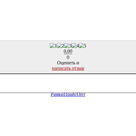
0,00
0
Оценить и
написать отзыв
Рамки
Прайс
Опт