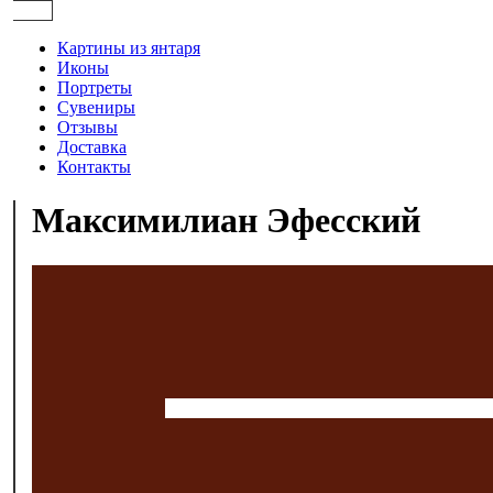
Картины из янтаря
Иконы
Портреты
Сувениры
Отзывы
Доставка
Контакты
Максимилиан Эфесский