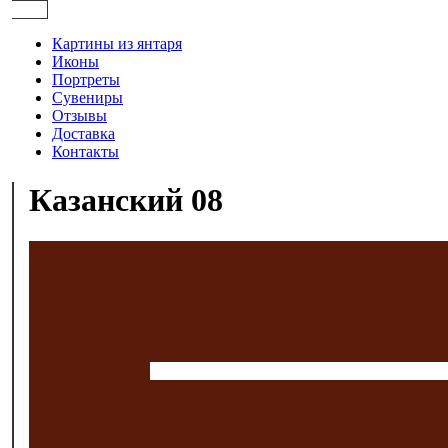
Картины из янтаря
Иконы
Портреты
Сувениры
Отзывы
Доставка
Контакты
Казанский 08