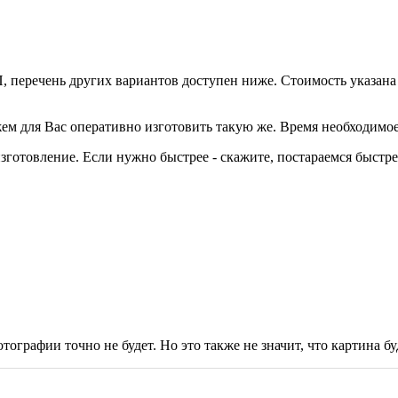
, перечень других вариантов доступен ниже. Стоимость указана
ем для Вас оперативно изготовить такую же. Время необходимое
готовление. Если нужно быстрее - скажите, постараемся быстре
тографии точно не будет. Но это также не значит, что картина буд