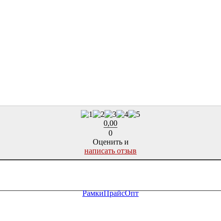
0,00
0
Оценить и
написать отзыв
Рамки
Прайс
Опт