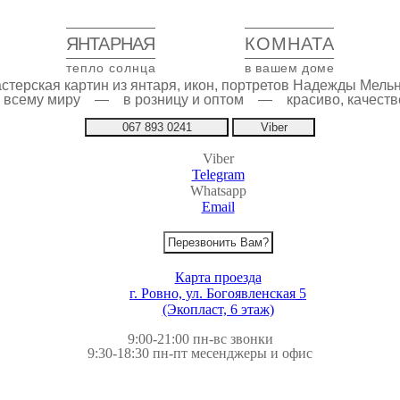
ЯНТАРНАЯ
КОМНАТА
тепло солнца
в вашем доме
стерская картин из янтаря, икон, портретов Надежды Мель
по всему миру — в розницу и оптом — красиво, качестве
067 893 0241
Viber
Viber
Telegram
Whatsapp
Email
Перезвонить Вам?
Карта проезда
г. Ровно, ул. Богоявленская 5
(Экопласт, 6 этаж)
9:00-21:00 пн-вс звонки
9:30-18:30 пн-пт месенджеры и офис