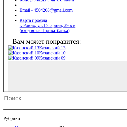
Email - 4504208@gmail.com
Карта проезда
г. Ровно, ул. Гагарина, 39 в в
(вход возле Приватбанка)
Казанский 13
Казанский 10
Казанский 09
Рубрики