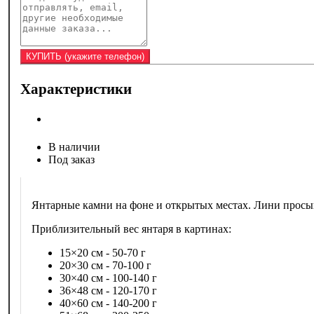
Характеристики
В наличии
Под заказ
Янтарные камни на фоне и открытых местах. Лини просы
Приблизительный вес янтаря в картинах:
15×20 см - 50-70 г
20×30 см - 70-100 г
30×40 см - 100-140 г
36×48 см - 120-170 г
40×60 см - 140-200 г