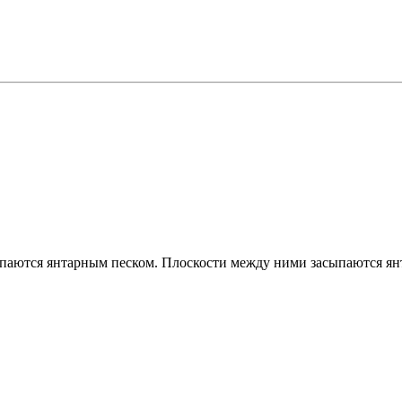
паются янтарным песком. Плоскости между ними засыпаются ян