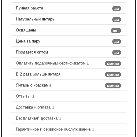
Ручная работа
да
Натуральный янтарь
да
Освящены
нет
Цена за пару
да
Продается оптом
да
Оплатить подарочным сертификатом
можно
В 2 раза больше янтаря
можно
Янтарь с красками
можно
Отзывы
Доставка и оплата
Бесплатная* доставка
Гарантийное и сервисное обслуживание