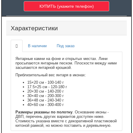
Характеристики
В наличии
Под заказ
Янтарные камни на фоне и открытых местах. Лини
просыпаются янтарным песком. Плоскости между ними
засыпаются янтарной крошкой.
Приблизительный вес янтаря в иконах:
15×20 см - 100-140 г
17.5×25 см - 120-180 г
20×30 см - 140-200 г
30×40 см - 200-300 г
36×48 см - 240-340 г
40×60 см - 300-400 г
Размеры указаны по полотну
. Основание иконы -
ДВП, перечень других вариантов доступен ниже.
Стоимость указана вместе с декоративной пластиковой
китоной рамкой, но можно поставить и деревьянную.