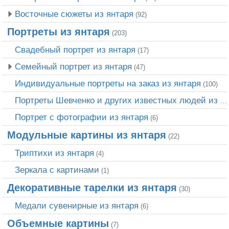
Восточные сюжеты из янтаря
(92)
Портреты из янтаря
(203)
Свадебный портрет из янтаря
(17)
Семейный портрет из янтаря
(47)
Индивидуальные портреты на заказ из янтаря
(100)
Портреты Шевченко и других известных людей из янтаря
Портрет c фотографии из янтаря
(6)
Модульные картины из янтаря
(22)
Триптихи из янтаря
(4)
Зеркала с картинами
(1)
Декоративные тарелки из янтаря
(30)
Медали сувенирные из янтаря
(6)
Объемные картины
(7)