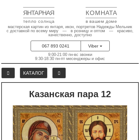
ЯНТАРНАЯ
КОМНАТА
тепло солнца
в вашем доме
мастерская картин из янтаря, икон, портретов Надежды Мельник
с доставкой по всему миру — в розницу и оптом — красиво,
качественно, доступно
067 893 0241
Viber
9:00-21:00 пн-вс звонки
9:30-18:30 пн-пт месенджеры и офис
КАТАЛОГ
Казанская пара 12