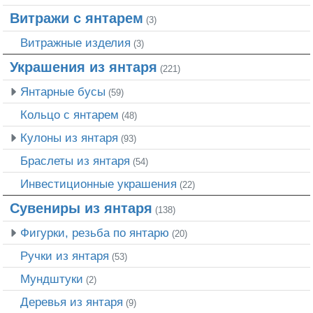
Витражи с янтарем
(3)
Витражные изделия
(3)
Украшения из янтаря
(221)
Янтарные бусы
(59)
Кольцо с янтарем
(48)
Кулоны из янтаря
(93)
Браслеты из янтаря
(54)
Инвестиционные украшения
(22)
Сувениры из янтаря
(138)
Фигурки, резьба по янтарю
(20)
Ручки из янтаря
(53)
Мундштуки
(2)
Деревья из янтаря
(9)