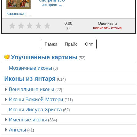
Казанская пара 12
0,00
Оценить и
написать отзыв
0
Рамки
Прайс
Опт
Улучшенные картины
(52)
Мозаичные иконы
(3)
Иконы из янтаря
(614)
Венчальные иконы
(22)
Иконы Божией Матери
(111)
Иконы Иисуса Христа
(62)
Именные иконы
(384)
Ангелы
(41)