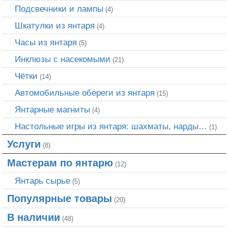
Подсвечники и лампы
(4)
Шкатулки из янтаря
(4)
Часы из янтаря
(5)
Инклюзы с насекомыми
(21)
Чётки
(14)
Автомобильные обереги из янтаря
(15)
Янтарные магниты
(4)
Настольные игры из янтаря: шахматы, нарды…
(1)
Услуги
(8)
Мастерам по янтарю
(12)
Янтарь сырье
(5)
Популярные товары
(20)
В наличии
(48)