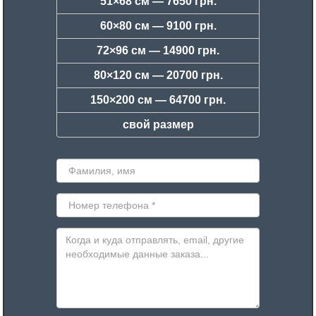
51×68 см —
7650 грн.
60×80 см —
9100 грн.
72×96 см —
14900 грн.
80×120 см —
20700 грн.
150×200 см —
64700 грн.
свой размер