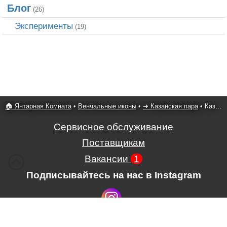
Блог
(26)
Эксперименты
(19)
🏠 Янтарная Комната
•
Венчальные иконы
•
➜ Казанская пара
•
Казанская пара 12
Сервисное обслуживание
Поставщикам
Вакансии
1
Подписывайтесь на нас в Instagram
Условия использования сайта,
,
Положение об обработке и защите