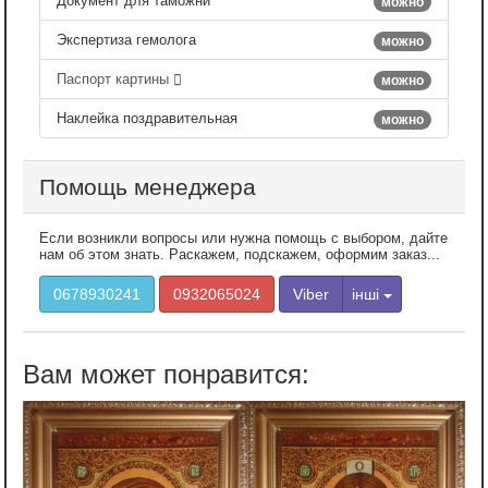
Документ для таможни
можно
Экспертиза гемолога
можно
Паспорт картины
можно
Наклейка поздравительная
можно
Помощь менеджера
Если возникли вопросы или нужна помощь с выбором, дайте
нам об этом знать. Раскажем, подскажем, оформим заказ...
0678930241
0932065024
Viber
інші