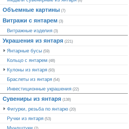
(6)
Объемные картины
(7)
Витражи с янтарем
(3)
Витражные изделия
(3)
Украшения из янтаря
(221)
Янтарные бусы
(59)
Кольцо с янтарем
(48)
Кулоны из янтаря
(93)
Браслеты из янтаря
(54)
Инвестиционные украшения
(22)
Сувениры из янтаря
(138)
Фигурки, резьба по янтарю
(20)
Ручки из янтаря
(53)
Мундштуки
(2)