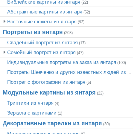
Библейские картины из янтаря
(22)
Абстрактные картины из янтаря
(52)
Восточные сюжеты из янтаря
(92)
Портреты из янтаря
(203)
Свадебный портрет из янтаря
(17)
Семейный портрет из янтаря
(47)
Индивидуальные портреты на заказ из янтаря
(100)
Портреты Шевченко и других известных людей из янтаря
Портрет c фотографии из янтаря
(6)
Модульные картины из янтаря
(22)
Триптихи из янтаря
(4)
Зеркала с картинами
(1)
Декоративные тарелки из янтаря
(30)
Медали сувенирные из янтаря