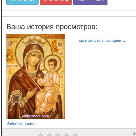
Избавительниця
0