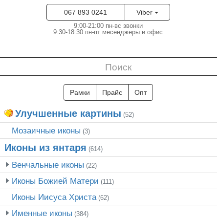
067 893 0241
Viber
9:00-21:00 пн-вс звонки
9:30-18:30 пн-пт месенджеры и офис
Рамки
Прайс
Опт
Улучшенные картины
(52)
Мозаичные иконы
(3)
Иконы из янтаря
(614)
Венчальные иконы
(22)
Иконы Божией Матери
(111)
Иконы Иисуса Христа
(62)
Именные иконы
(384)