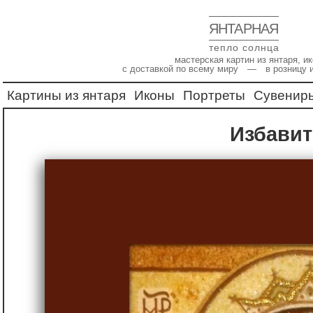
ЯНТАРНАЯ
тепло солнца
мастерская картин из янтаря, 
с доставкой по всему миру — в розницу 
Картины из янтаря
Иконы
Портреты
Сувенир
Избави