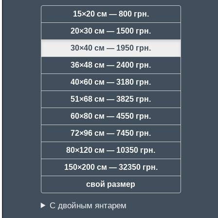
15×20 см —
800 грн.
20×30 см —
1500 грн.
30×40 см —
1950 грн.
36×48 см —
2400 грн.
40×60 см —
3180 грн.
51×68 см —
3825 грн.
60×80 см —
4550 грн.
72×96 см —
7450 грн.
80×120 см —
10350 грн.
150×200 см —
32350 грн.
свой размер
С двойным янтарем