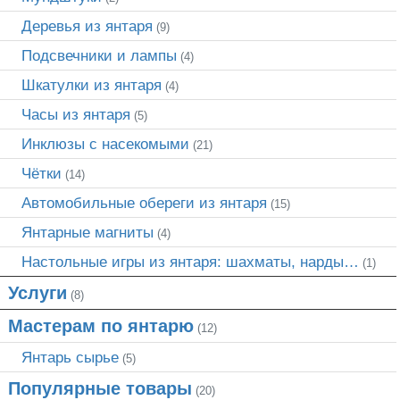
Деревья из янтаря
(9)
Подсвечники и лампы
(4)
Шкатулки из янтаря
(4)
Часы из янтаря
(5)
Инклюзы с насекомыми
(21)
Чётки
(14)
Автомобильные обереги из янтаря
(15)
Янтарные магниты
(4)
Настольные игры из янтаря: шахматы, нарды…
(1)
Услуги
(8)
Мастерам по янтарю
(12)
Янтарь сырье
(5)
Популярные товары
(20)