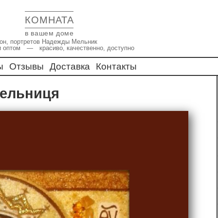
КОМНАТА
в вашем доме
икон, портретов Надежды Мельник
и оптом — красиво, качественно, доступно
ы
Отзывы
Доставка
Контакты
тельниця