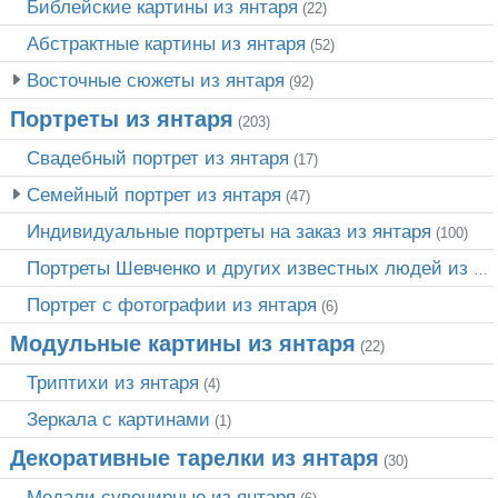
Библейские картины из янтаря
(22)
Абстрактные картины из янтаря
(52)
Восточные сюжеты из янтаря
(92)
Портреты из янтаря
(203)
Свадебный портрет из янтаря
(17)
Семейный портрет из янтаря
(47)
Индивидуальные портреты на заказ из янтаря
(100)
Портреты Шевченко и других известных людей из янтаря
Портрет c фотографии из янтаря
(6)
Модульные картины из янтаря
(22)
Триптихи из янтаря
(4)
Зеркала с картинами
(1)
Декоративные тарелки из янтаря
(30)
Медали сувенирные из янтаря