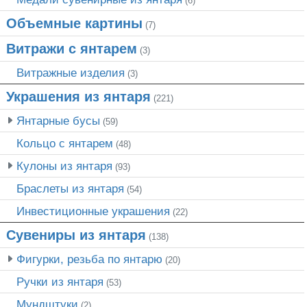
(6)
Объемные картины
(7)
Витражи с янтарем
(3)
Витражные изделия
(3)
Украшения из янтаря
(221)
Янтарные бусы
(59)
Кольцо с янтарем
(48)
Кулоны из янтаря
(93)
Браслеты из янтаря
(54)
Инвестиционные украшения
(22)
Сувениры из янтаря
(138)
Фигурки, резьба по янтарю
(20)
Ручки из янтаря
(53)
Мундштуки
(2)