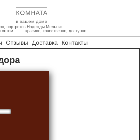
КОМНАТА
в вашем доме
икон, портретов Надежды Мельник
и оптом — красиво, качественно, доступно
ы
Отзывы
Доставка
Контакты
идора