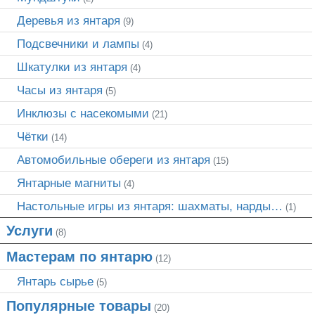
Деревья из янтаря
(9)
Подсвечники и лампы
(4)
Шкатулки из янтаря
(4)
Часы из янтаря
(5)
Инклюзы с насекомыми
(21)
Чётки
(14)
Автомобильные обереги из янтаря
(15)
Янтарные магниты
(4)
Настольные игры из янтаря: шахматы, нарды…
(1)
Услуги
(8)
Мастерам по янтарю
(12)
Янтарь сырье
(5)
Популярные товары
(20)