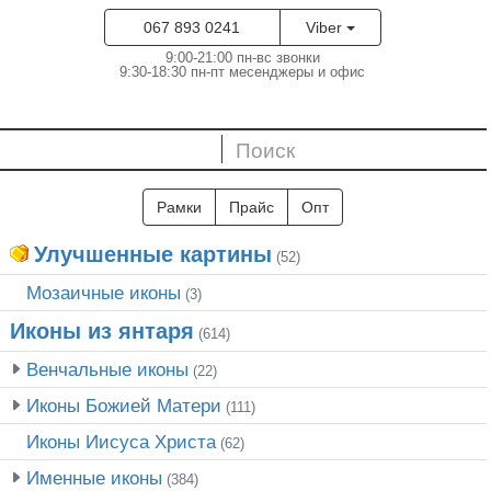
067 893 0241
Viber
9:00-21:00 пн-вс звонки
9:30-18:30 пн-пт месенджеры и офис
Рамки
Прайс
Опт
Улучшенные картины
(52)
Мозаичные иконы
(3)
Иконы из янтаря
(614)
Венчальные иконы
(22)
Иконы Божией Матери
(111)
Иконы Иисуса Христа
(62)
Именные иконы
(384)