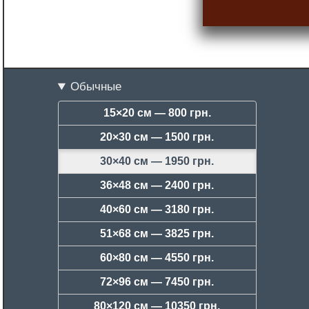
Обычные
15×20 см —
800 грн.
20×30 см —
1500 грн.
30×40 см —
1950 грн.
36×48 см —
2400 грн.
40×60 см —
3180 грн.
51×68 см —
3825 грн.
60×80 см —
4550 грн.
72×96 см —
7450 грн.
80×120 см —
10350 грн.