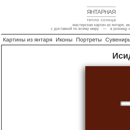
ЯНТАРНАЯ
тепло солнца
мастерская картин из янтаря, 
с доставкой по всему миру — в розницу 
Картины из янтаря
Иконы
Портреты
Сувенир
Ис