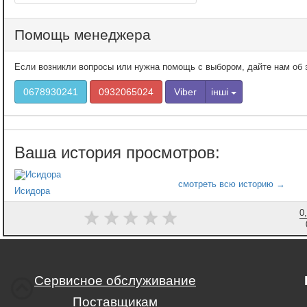
Помощь менеджера
Если возникли вопросы или нужна помощь с выбором, дайте нам об э
0678930241
0932065024
Viber
інші
Исидора
0
Сервисное обслуживание
Поставщикам