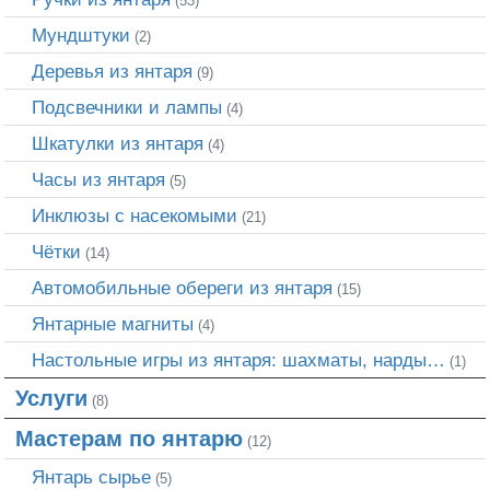
(53)
Мундштуки
(2)
Деревья из янтаря
(9)
Подсвечники и лампы
(4)
Шкатулки из янтаря
(4)
Часы из янтаря
(5)
Инклюзы с насекомыми
(21)
Чётки
(14)
Автомобильные обереги из янтаря
(15)
Янтарные магниты
(4)
Настольные игры из янтаря: шахматы, нарды…
(1)
Услуги
(8)
Мастерам по янтарю
(12)
Янтарь сырье
(5)