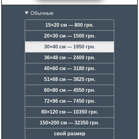
Обычные
15×20 см —
800 грн.
20×30 см —
1500 грн.
30×40 см —
1950 грн.
36×48 см —
2400 грн.
40×60 см —
3180 грн.
51×68 см —
3825 грн.
60×80 см —
4550 грн.
72×96 см —
7450 грн.
80×120 см —
10350 грн.
150×200 см —
32350 грн.
свой размер