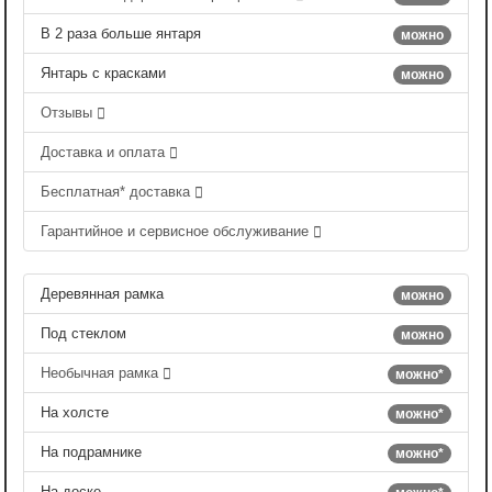
В 2 раза больше янтаря
можно
Янтарь с красками
можно
Отзывы
Доставка и оплата
Бесплатная* доставка
Гарантийное и сервисное обслуживание
Деревянная рамка
можно
Под стеклом
можно
Необычная рамка
можно*
На холсте
можно*
На подрамнике
можно*
На доске