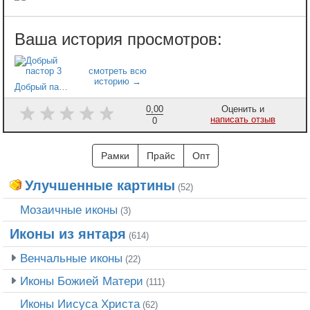
Добрый пастор 3
0,00
Оценить и
написать отзыв
0
Рамки
Прайс
Опт
Улучшенные картины
(52)
Мозаичные иконы
(3)
Иконы из янтаря
(614)
Венчальные иконы
(22)
Иконы Божией Матери
(111)
Иконы Иисуса Христа
(62)