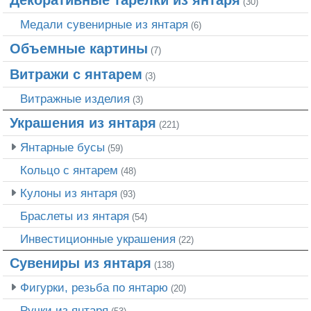
(30)
Медали сувенирные из янтаря
(6)
Объемные картины
(7)
Витражи с янтарем
(3)
Витражные изделия
(3)
Украшения из янтаря
(221)
Янтарные бусы
(59)
Кольцо с янтарем
(48)
Кулоны из янтаря
(93)
Браслеты из янтаря
(54)
Инвестиционные украшения
(22)
Сувениры из янтаря
(138)
Фигурки, резьба по янтарю
(20)
Ручки из янтаря