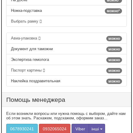
можно*
Ножка-подставка
можно*
Выбрать рамку
Авиа-упаковка
можно
Документ для таможни
можно
Экспертиза гемолога
можно
Паспорт картины
можно
Наклейка поздравительная
можно
Помощь менеджера
Если возникли вопросы или нужна помощь с выбором, дайте нам
об этом знать. Раскажем, подскажем, оформим заказ...
0678930241
0932065024
Viber
інші