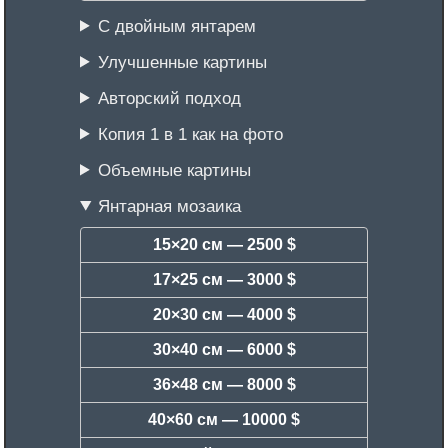
С двойным янтарем
Улучшенные картины
Авторский подход
Копия 1 в 1 как на фото
Объемные картины
Янтарная мозаика
15×20 см —
2500 $
17×25 см —
3000 $
20×30 см —
4000 $
30×40 см —
6000 $
36×48 см —
8000 $
40×60 см —
10000 $