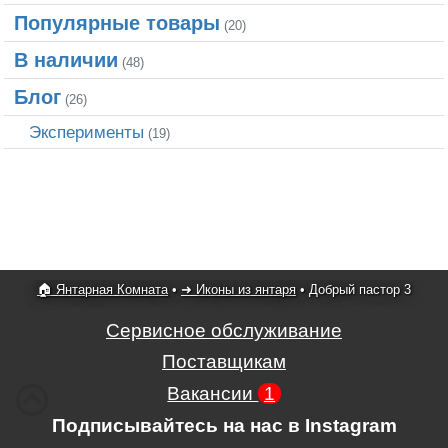
Популярные товары
(20)
В наличии
(48)
Блог
(26)
Эксперименты
(19)
🏠 Янтарная Комната
•
➜ Иконы из янтаря
•
Добрый пастор 3
Сервисное обслуживание
Поставщикам
Вакансии
1
Подписывайтесь на нас в Instagram