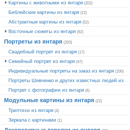
Картины с животными из янтаря
(202)
Библейские картины из янтаря
(22)
Абстрактные картины из янтаря
(52)
Восточные сюжеты из янтаря
(92)
Портреты из янтаря
(203)
Свадебный портрет из янтаря
(17)
Семейный портрет из янтаря
(47)
Индивидуальные портреты на заказ из янтаря
(100)
Портреты Шевченко и других известных людей из янтаря
Портрет c фотографии из янтаря
(6)
Модульные картины из янтаря
(22)
Триптихи из янтаря
(4)
Зеркала с картинами
(1)
Декоративные тарелки из янтаря