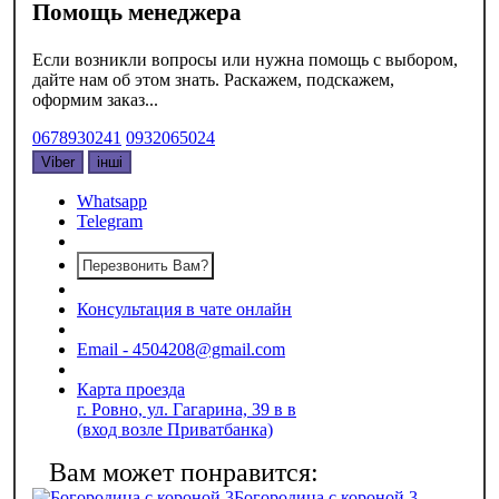
Помощь менеджера
Если возникли вопросы или нужна помощь с выбором,
дайте нам об этом знать. Раскажем, подскажем,
оформим заказ...
0678930241
0932065024
Viber
інші
Whatsapp
Telegram
Перезвонить Вам?
Консультация в чате онлайн
Email - 4504208@gmail.com
Карта проезда
г. Ровно, ул. Гагарина, 39 в в
(вход возле Приватбанка)
Богородица с короной 3