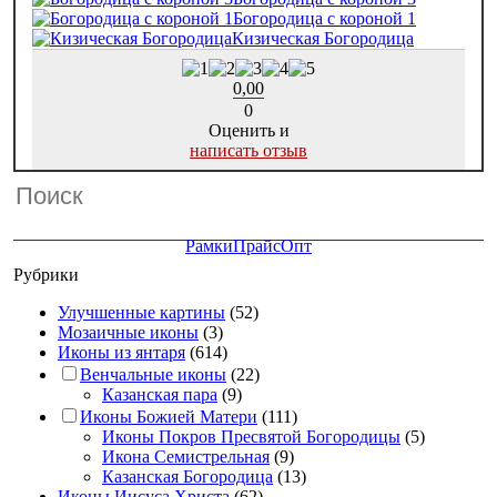
Богородица с короной 1
Кизическая Богородица
0,00
0
Оценить и
написать отзыв
Рамки
Прайс
Опт
Рубрики
Улучшенные картины
(52)
Мозаичные иконы
(3)
Иконы из янтаря
(614)
Венчальные иконы
(22)
Казанская пара
(9)
Иконы Божией Матери
(111)
Иконы Покров Пресвятой Богородицы
(5)
Икона Семистрельная
(9)
Казанская Богородица
(13)
Иконы Иисуса Христа
(62)