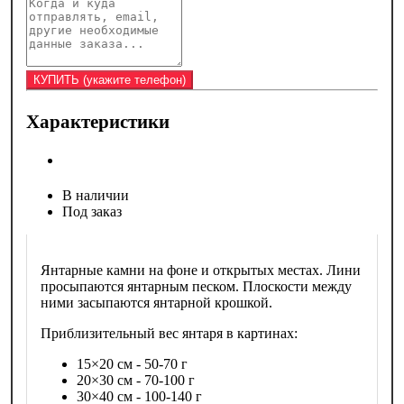
Характеристики
В наличии
Под заказ
Янтарные камни на фоне и открытых местах. Лини
просыпаются янтарным песком. Плоскости между
ними засыпаются янтарной крошкой.
Приблизительный вес янтаря в картинах:
15×20 см - 50-70 г
20×30 см - 70-100 г
30×40 см - 100-140 г