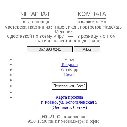
ЯНТАРНАЯ
КОМНАТА
тепло солнца
в вашем доме
мастерская картин из янтаря, икон, портретов Надежды
Мельник
с доставкой по всему миру — в розницу и оптом
— красиво, качественно, доступно
067 893 0241
Viber
Viber
Telegram
Whatsapp
Email
Перезвонить Вам?
Карта проезда
г. Ровно, ул. Богоявленская 5
(Экопласт, 6 этаж)
9:00-21:00 пн-вс звонки
9:30-18:30 пн-пт месенджеры и офис