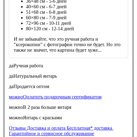
36×48 см - 5-6 дней
40×60 см - 6-7 дней
51×68 см - 6-8 дней
60×80 см - 7-9 дней
72×96 см - 10-11 дней
80×120 см - 12-14 дней
И не забывайте, что это ручная работа и
"ксерокопии" с фотографии точно не будет. Но это
также не значит, что картина будет хуже...
да
Ручная работа
да
Натуральный янтарь
да
Продается оптом
можно
Оплатить подарочным сертификатом
можно
В 2 раза больше янтаря
можно
Янтарь с красками
Отзывы
Доставка и оплата
Бесплатная* доставка
Гарантийное и сервисное обслуживание