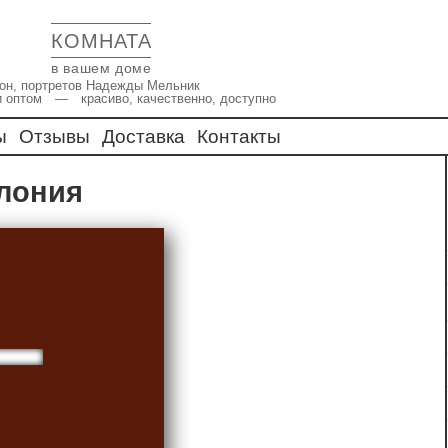
КОМНАТА
в вашем доме
икон, портретов Надежды Мельник
и оптом — красиво, качественно, доступно
ы
Отзывы
Доставка
Контакты
ллония