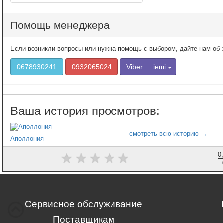
Помощь менеджера
Если возникли вопросы или нужна помощь с выбором, дайте нам об э
0678930241
0932065024
Viber
інші
Аполлония
0
Сервисное обслуживание
Поставщикам