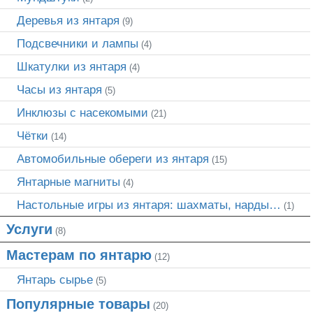
Деревья из янтаря
(9)
Подсвечники и лампы
(4)
Шкатулки из янтаря
(4)
Часы из янтаря
(5)
Инклюзы с насекомыми
(21)
Чётки
(14)
Автомобильные обереги из янтаря
(15)
Янтарные магниты
(4)
Настольные игры из янтаря: шахматы, нарды…
(1)
Услуги
(8)
Мастерам по янтарю
(12)
Янтарь сырье
(5)
Популярные товары
(20)