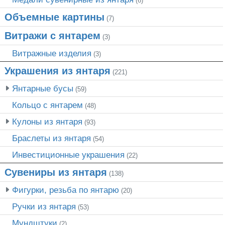
(6)
Объемные картины
(7)
Витражи с янтарем
(3)
Витражные изделия
(3)
Украшения из янтаря
(221)
Янтарные бусы
(59)
Кольцо с янтарем
(48)
Кулоны из янтаря
(93)
Браслеты из янтаря
(54)
Инвестиционные украшения
(22)
Сувениры из янтаря
(138)
Фигурки, резьба по янтарю
(20)
Ручки из янтаря
(53)
Мундштуки
(2)