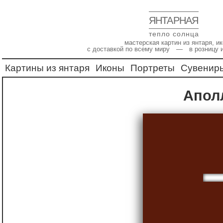
ЯНТАРНАЯ
тепло солнца
мастерская картин из янтаря, 
с доставкой по всему миру — в розницу 
Картины из янтаря
Иконы
Портреты
Сувенир
Апо