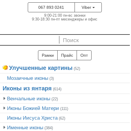
067 893 0241
Viber
9:00-21:00 пн-вс звонки
9:30-18:30 пн-пт месенджеры и офис
Рамки
Прайс
Опт
Улучшенные картины
(52)
Мозаичные иконы
(3)
Иконы из янтаря
(614)
Венчальные иконы
(22)
Иконы Божией Матери
(111)
Иконы Иисуса Христа
(62)
Именные иконы
(384)