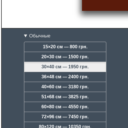
Обычные
15×20 см —
800 грн.
20×30 см —
1500 грн.
30×40 см —
1950 грн.
36×48 см —
2400 грн.
40×60 см —
3180 грн.
51×68 см —
3825 грн.
60×80 см —
4550 грн.
72×96 см —
7450 грн.
80×120 см —
10350 грн.