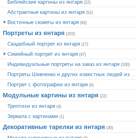
Библейские картины из янтаря
(22)
Абстрактные картины из янтаря
(52)
Восточные сюжеты из янтаря
(92)
Портреты из янтаря
(203)
Свадебный портрет из янтаря
(17)
Семейный портрет из янтаря
(47)
Индивидуальные портреты на заказ из янтаря
(100)
Портреты Шевченко и других известных людей из янтаря
Портрет c фотографии из янтаря
(6)
Модульные картины из янтаря
(22)
Триптихи из янтаря
(4)
Зеркала с картинами
(1)
Декоративные тарелки из янтаря
(30)
Медали сувенирные из янтаря