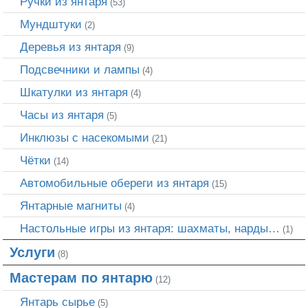
Ручки из янтаря
(53)
Мундштуки
(2)
Деревья из янтаря
(9)
Подсвечники и лампы
(4)
Шкатулки из янтаря
(4)
Часы из янтаря
(5)
Инклюзы с насекомыми
(21)
Чётки
(14)
Автомобильные обереги из янтаря
(15)
Янтарные магниты
(4)
Настольные игры из янтаря: шахматы, нарды…
(1)
Услуги
(8)
Мастерам по янтарю
(12)
Янтарь сырье
(5)