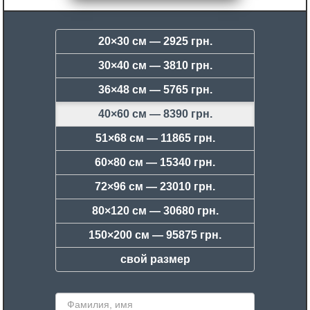
20×30 см —
2925 грн.
30×40 см —
3810 грн.
36×48 см —
5765 грн.
40×60 см —
8390 грн.
51×68 см —
11865 грн.
60×80 см —
15340 грн.
72×96 см —
23010 грн.
80×120 см —
30680 грн.
150×200 см —
95875 грн.
свой размер