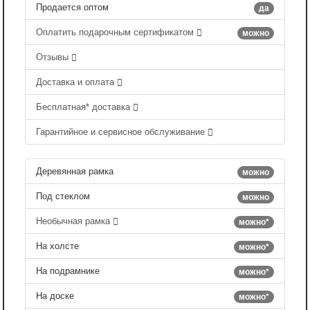
Продается оптом
да
Оплатить подарочным сертификатом
можно
Отзывы
Доставка и оплата
Бесплатная* доставка
Гарантийное и сервисное обслуживание
Деревянная рамка
можно
Под стеклом
можно
Необычная рамка
можно*
На холсте
можно*
На подрамнике
можно*
На доске
можно*