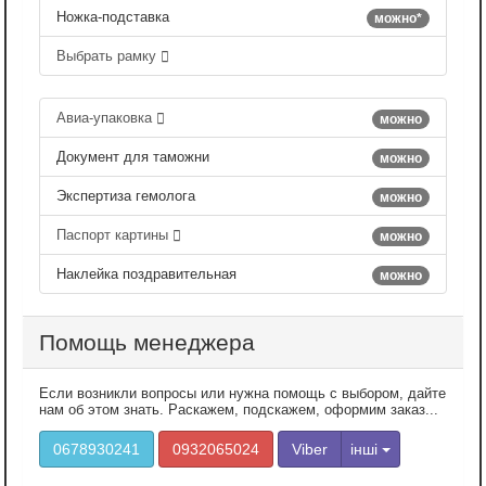
Ножка-подставка
можно*
Выбрать рамку
Авиа-упаковка
можно
Документ для таможни
можно
Экспертиза гемолога
можно
Паспорт картины
можно
Наклейка поздравительная
можно
Помощь менеджера
Если возникли вопросы или нужна помощь с выбором, дайте
нам об этом знать. Раскажем, подскажем, оформим заказ...
0678930241
0932065024
Viber
інші