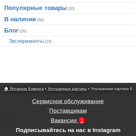
Популярные товары
(20)
В наличии
(48)
Блог
(26)
Эксперименты
(19)
🏠 Янтарная Комната
•
Улучшенные картины
•
Улучшенная картина 6
Сервисное обслуживание
Поставщикам
Вакансии
1
Подписывайтесь на нас в Instagram