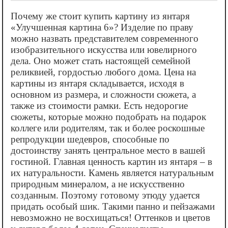
Почему же стоит купить картину из янтаря
«‎Улучшенная картина 6»? Изделие по праву
можно назвать представителем современного
изобразительного искусства или ювелирного
дела. Оно может стать настоящей семейной
реликвией, гордостью любого дома. Цена на
картины из янтаря складывается, исходя в
основном из размера, и сложности сюжета, а
также из стоимости рамки. Есть недорогие
сюжеты, которые можно подобрать на подарок
коллеге или родителям, так и более роскошные
репродукции шедевров, способные по
достоинству занять центральное место в вашей
гостиной. Главная ценность картин из янтаря – в
их натуральности. Камень является натуральным
природным минералом, а не искусственно
созданным. Поэтому готовому этюду удается
придать особый шик. Такими панно и пейзажами
невозможно не восхищаться! Оттенков и цветов