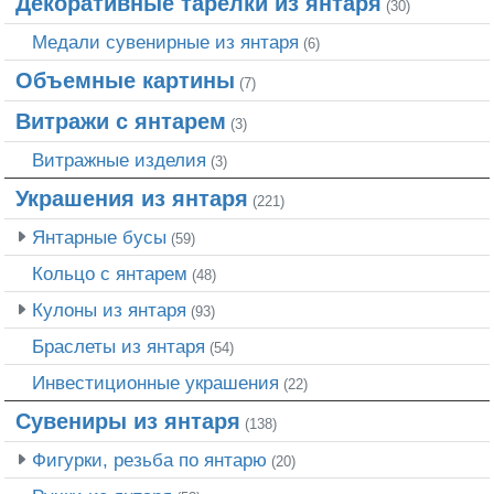
Декоративные тарелки из янтаря
(30)
Медали сувенирные из янтаря
(6)
Объемные картины
(7)
Витражи с янтарем
(3)
Витражные изделия
(3)
Украшения из янтаря
(221)
Янтарные бусы
(59)
Кольцо с янтарем
(48)
Кулоны из янтаря
(93)
Браслеты из янтаря
(54)
Инвестиционные украшения
(22)
Сувениры из янтаря
(138)
Фигурки, резьба по янтарю
(20)