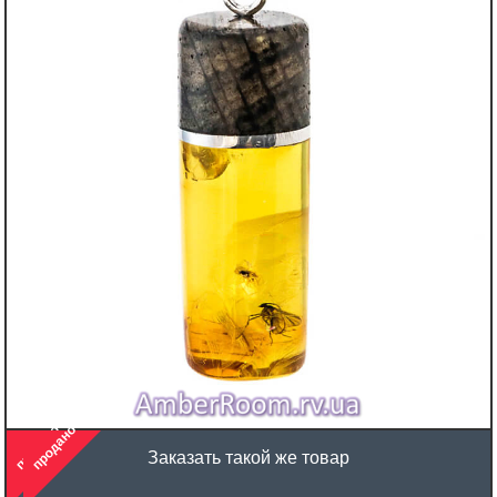
продано
продано
Заказать такой же товар