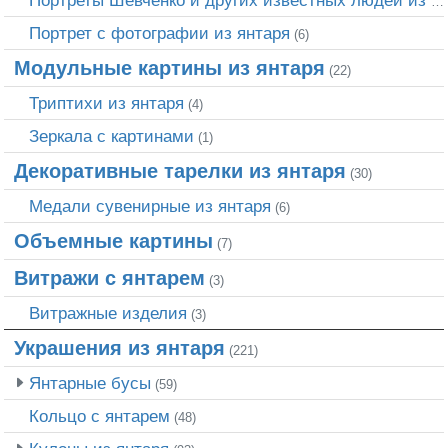
Портреты Шевченко и других известных людей из янтаря
Портрет c фотографии из янтаря
(6)
Модульные картины из янтаря
(22)
Триптихи из янтаря
(4)
Зеркала с картинами
(1)
Декоративные тарелки из янтаря
(30)
Медали сувенирные из янтаря
(6)
Объемные картины
(7)
Витражи с янтарем
(3)
Витражные изделия
(3)
Украшения из янтаря
(221)
Янтарные бусы
(59)
Кольцо с янтарем
(48)