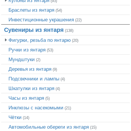
Кулоны из янтаря
(93)
Браслеты из янтаря
(54)
Инвестиционные украшения
(22)
Сувениры из янтаря
(138)
Фигурки, резьба по янтарю
(20)
Ручки из янтаря
(53)
Мундштуки
(2)
Деревья из янтаря
(9)
Подсвечники и лампы
(4)
Шкатулки из янтаря
(4)
Часы из янтаря
(5)
Инклюзы с насекомыми
(21)
Чётки
(14)
Автомобильные обереги из янтаря
(15)