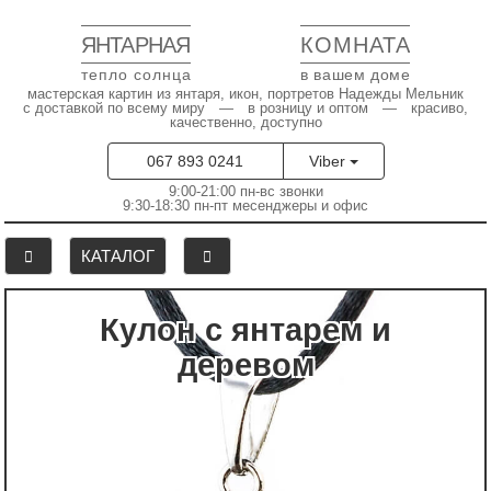
ЯНТАРНАЯ
КОМНАТА
тепло солнца
в вашем доме
мастерская картин из янтаря, икон, портретов Надежды Мельник
с доставкой по всему миру — в розницу и оптом — красиво,
качественно, доступно
067 893 0241
Viber
9:00-21:00 пн-вс звонки
9:30-18:30 пн-пт месенджеры и офис
КАТАЛОГ
Кулон с янтарем и
деревом