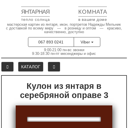
ЯНТАРНАЯ
КОМНАТА
тепло солнца
в вашем доме
мастерская картин из янтаря, икон, портретов Надежды Мельник
с доставкой по всему миру — в розницу и оптом — красиво,
качественно, доступно
067 893 0241
Viber
9:00-21:00 пн-вс звонки
9:30-18:30 пн-пт месенджеры и офис
КАТАЛОГ
Кулон из янтаря в
серебряной оправе 3