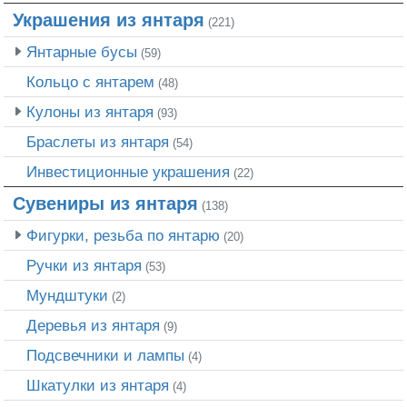
Украшения из янтаря
(221)
Янтарные бусы
(59)
Кольцо с янтарем
(48)
Кулоны из янтаря
(93)
Браслеты из янтаря
(54)
Инвестиционные украшения
(22)
Сувениры из янтаря
(138)
Фигурки, резьба по янтарю
(20)
Ручки из янтаря
(53)
Мундштуки
(2)
Деревья из янтаря
(9)
Подсвечники и лампы
(4)
Шкатулки из янтаря
(4)