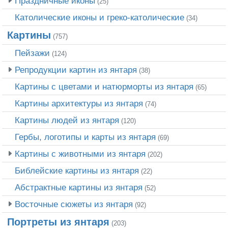
Праздничные иконы
(25)
Католические иконы и греко-католические
(34)
Картины
(757)
Пейзажи
(124)
Репродукции картин из янтаря
(38)
Картины с цветами и натюрморты из янтаря
(65)
Картины архитектуры из янтаря
(74)
Картины людей из янтаря
(120)
Гербы, логотипы и карты из янтаря
(69)
Картины с животными из янтаря
(202)
Библейские картины из янтаря
(22)
Абстрактные картины из янтаря
(52)
Восточные сюжеты из янтаря
(92)
Портреты из янтаря
(203)