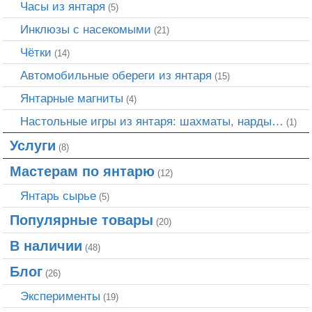
Часы из янтаря
(5)
Инклюзы с насекомыми
(21)
Чётки
(14)
Автомобильные обереги из янтаря
(15)
Янтарные магниты
(4)
Настольные игры из янтаря: шахматы, нарды…
(1)
Услуги
(8)
Мастерам по янтарю
(12)
Янтарь сырье
(5)
Популярные товары
(20)
В наличии
(48)
Блог
(26)
Эксперименты
(19)