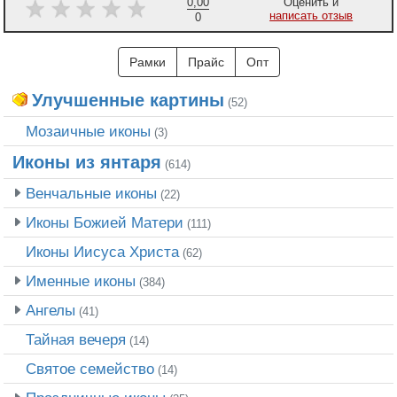
0,00
Оценить и
написать отзыв
0
Рамки
Прайс
Опт
Улучшенные картины
(52)
Мозаичные иконы
(3)
Иконы из янтаря
(614)
Венчальные иконы
(22)
Иконы Божией Матери
(111)
Иконы Иисуса Христа
(62)
Именные иконы
(384)
Ангелы
(41)
Тайная вечеря
(14)
Святое семейство
(14)