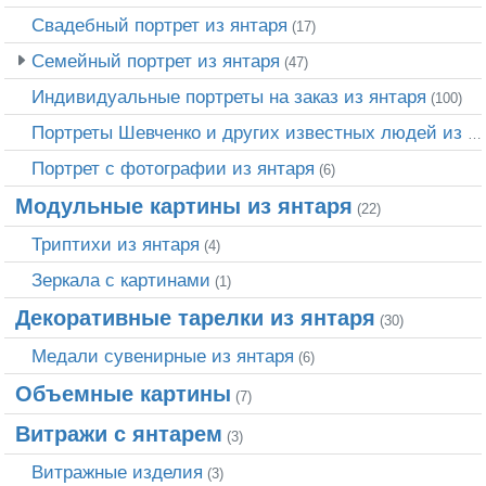
Свадебный портрет из янтаря
(17)
Семейный портрет из янтаря
(47)
Индивидуальные портреты на заказ из янтаря
(100)
Портреты Шевченко и других известных людей из янтаря
Портрет c фотографии из янтаря
(6)
Модульные картины из янтаря
(22)
Триптихи из янтаря
(4)
Зеркала с картинами
(1)
Декоративные тарелки из янтаря
(30)
Медали сувенирные из янтаря
(6)
Объемные картины
(7)
Витражи с янтарем
(3)
Витражные изделия
(3)