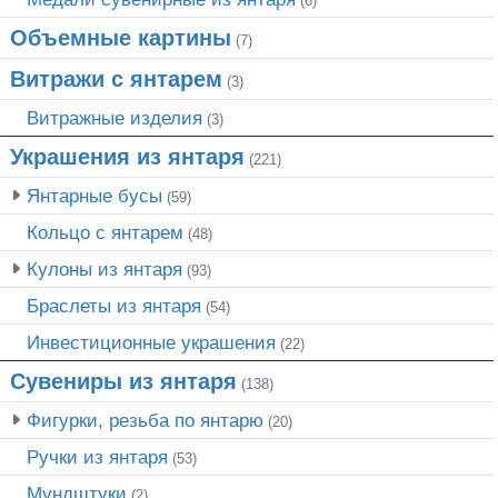
(6)
Объемные картины
(7)
Витражи с янтарем
(3)
Витражные изделия
(3)
Украшения из янтаря
(221)
Янтарные бусы
(59)
Кольцо с янтарем
(48)
Кулоны из янтаря
(93)
Браслеты из янтаря
(54)
Инвестиционные украшения
(22)
Сувениры из янтаря
(138)
Фигурки, резьба по янтарю
(20)
Ручки из янтаря
(53)
Мундштуки
(2)