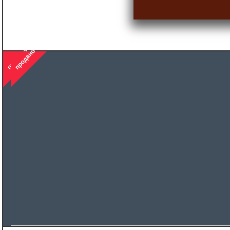
продано
продано