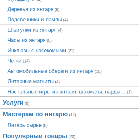
Деревья из янтаря
(9)
Подсвечники и лампы
(4)
Шкатулки из янтаря
(4)
Часы из янтаря
(5)
Инклюзы с насекомыми
(21)
Чётки
(14)
Автомобильные обереги из янтаря
(15)
Янтарные магниты
(4)
Настольные игры из янтаря: шахматы, нарды…
(1)
Услуги
(8)
Мастерам по янтарю
(12)
Янтарь сырье
(5)
Популярные товары
(20)