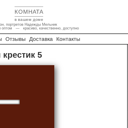
КОМНАТА
в вашем доме
икон, портретов Надежды Мельник
и оптом — красиво, качественно, доступно
ы
Отзывы
Доставка
Контакты
 крестик 5