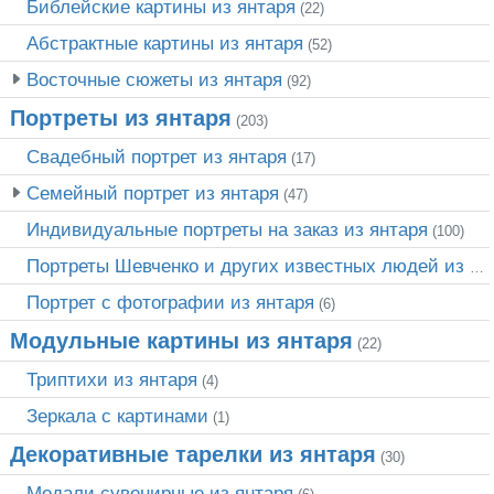
Библейские картины из янтаря
(22)
Абстрактные картины из янтаря
(52)
Восточные сюжеты из янтаря
(92)
Портреты из янтаря
(203)
Свадебный портрет из янтаря
(17)
Семейный портрет из янтаря
(47)
Индивидуальные портреты на заказ из янтаря
(100)
Портреты Шевченко и других известных людей из янтаря
Портрет c фотографии из янтаря
(6)
Модульные картины из янтаря
(22)
Триптихи из янтаря
(4)
Зеркала с картинами
(1)
Декоративные тарелки из янтаря
(30)
Медали сувенирные из янтаря