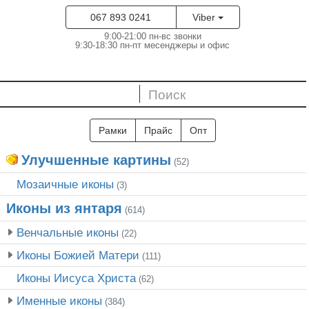
067 893 0241
Viber
9:00-21:00 пн-вс звонки
9:30-18:30 пн-пт месенджеры и офис
Рамки
Прайс
Опт
Улучшенные картины
(52)
Мозаичные иконы
(3)
Иконы из янтаря
(614)
Венчальные иконы
(22)
Иконы Божией Матери
(111)
Иконы Иисуса Христа
(62)
Именные иконы
(384)