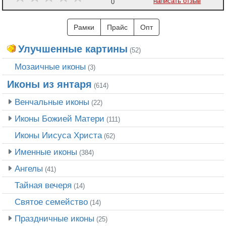
написать отзыв
0
Рамки
Прайс
Опт
Улучшенные картины
(52)
Мозаичные иконы
(3)
Иконы из янтаря
(614)
Венчальные иконы
(22)
Иконы Божией Матери
(111)
Иконы Иисуса Христа
(62)
Именные иконы
(384)
Ангелы
(41)
Тайная вечеря
(14)
Святое семейство
(14)
Праздничные иконы
(25)