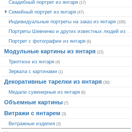
Свадебный портрет из янтаря
(17)
Семейный портрет из янтаря
(47)
Индивидуальные портреты на заказ из янтаря
(100)
Портреты Шевченко и других известных людей из янтаря
Портрет c фотографии из янтаря
(6)
Модульные картины из янтаря
(22)
Триптихи из янтаря
(4)
Зеркала с картинами
(1)
Декоративные тарелки из янтаря
(30)
Медали сувенирные из янтаря
(6)
Объемные картины
(7)
Витражи с янтарем
(3)
Витражные изделия
(3)