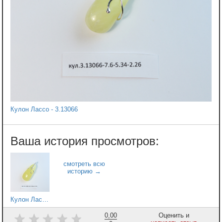
Кулон Лассо - 3.13066
Кулон Лассо - 10.13066
0,00
Оценить и