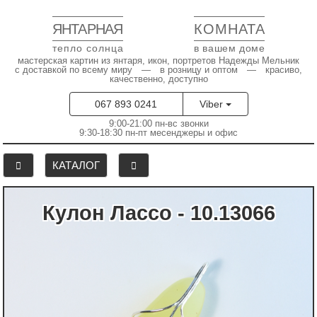
ЯНТАРНАЯ
КОМНАТА
тепло солнца
в вашем доме
мастерская картин из янтаря, икон, портретов Надежды Мельник
с доставкой по всему миру — в розницу и оптом — красиво,
качественно, доступно
067 893 0241
Viber
9:00-21:00 пн-вс звонки
9:30-18:30 пн-пт месенджеры и офис
КАТАЛОГ
Кулон Лассо - 10.13066