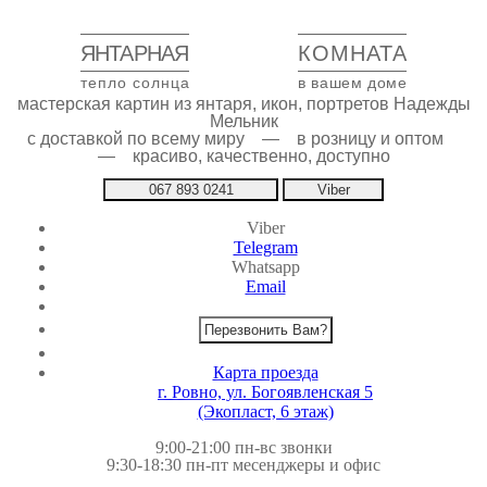
ЯНТАРНАЯ
КОМНАТА
тепло солнца
в вашем доме
мастерская картин из янтаря, икон, портретов Надежды
Мельник
с доставкой по всему миру — в розницу и оптом
— красиво, качественно, доступно
067 893 0241
Viber
Viber
Telegram
Whatsapp
Email
Перезвонить Вам?
Карта проезда
г. Ровно, ул. Богоявленская 5
(Экопласт, 6 этаж)
9:00-21:00 пн-вс звонки
9:30-18:30 пн-пт месенджеры и офис