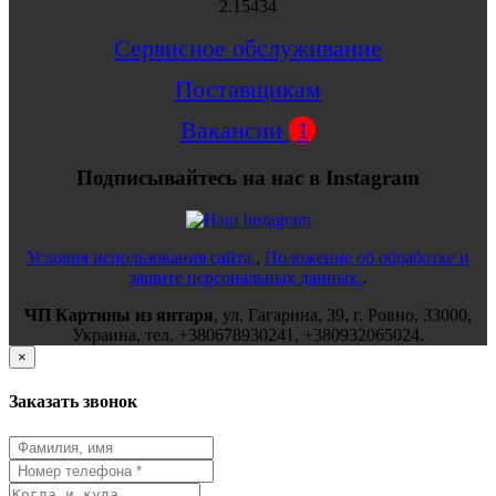
2.15434
Сервисное обслуживание
Поставщикам
Вакансии
1
Подписывайтесь на нас в Instagram
Условия использования сайта,
,
Положение об обработке и
защите персональных данных.
.
ЧП Картины из янтаря
,
ул.
Гагарина, 39
, г.
Ровно
,
33000
,
Украина
, тел.
+380678930241
,
+380932065024
.
×
Заказать звонок