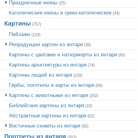
Праздничные иконы
(25)
Католические иконы и греко-католические
(34)
Картины
(757)
Пейзажи
(124)
Репродукции картин из янтаря
(38)
Картины с цветами и натюрморты из янтаря
(65)
Картины архитектуры из янтаря
(74)
Картины людей из янтаря
(120)
Гербы, логотипы и карты из янтаря
(69)
Картины с животными из янтаря
(202)
Библейские картины из янтаря
(22)
Абстрактные картины из янтаря
(52)
Восточные сюжеты из янтаря
(92)
Портреты из янтаря
(203)