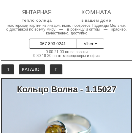
ЯНТАРНАЯ
КОМНАТА
тепло солнца
в вашем доме
мастерская картин из янтаря, икон, портретов Надежды Мельник
с доставкой по всему миру — в розницу и оптом — красиво,
качественно, доступно
067 893 0241
Viber
9:00-21:00 пн-вс звонки
9:30-18:30 пн-пт месенджеры и офис
КАТАЛОГ
Кольцо Волна - 1.15027