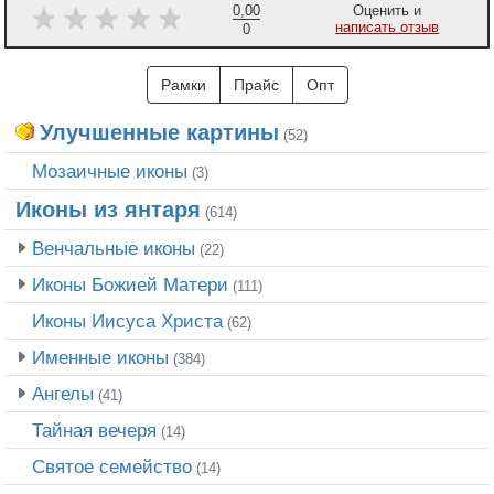
0,00
Оценить и
написать отзыв
0
Рамки
Прайс
Опт
Улучшенные картины
(52)
Мозаичные иконы
(3)
Иконы из янтаря
(614)
Венчальные иконы
(22)
Иконы Божией Матери
(111)
Иконы Иисуса Христа
(62)
Именные иконы
(384)
Ангелы
(41)
Тайная вечеря
(14)
Святое семейство
(14)