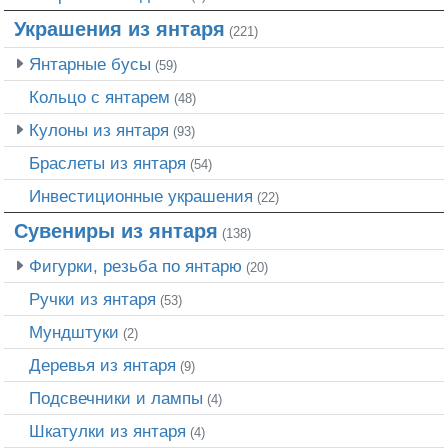
Украшения из янтаря
(221)
Янтарные бусы
(59)
Кольцо с янтарем
(48)
Кулоны из янтаря
(93)
Браслеты из янтаря
(54)
Инвестиционные украшения
(22)
Сувениры из янтаря
(138)
Фигурки, резьба по янтарю
(20)
Ручки из янтаря
(53)
Мундштуки
(2)
Деревья из янтаря
(9)
Подсвечники и лампы
(4)
Шкатулки из янтаря
(4)