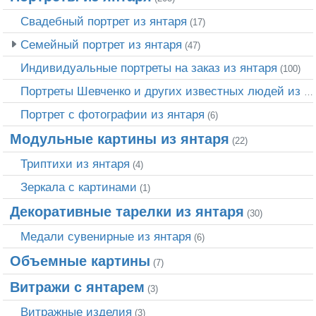
Свадебный портрет из янтаря
(17)
Семейный портрет из янтаря
(47)
Индивидуальные портреты на заказ из янтаря
(100)
Портреты Шевченко и других известных людей из янтаря
Портрет c фотографии из янтаря
(6)
Модульные картины из янтаря
(22)
Триптихи из янтаря
(4)
Зеркала с картинами
(1)
Декоративные тарелки из янтаря
(30)
Медали сувенирные из янтаря
(6)
Объемные картины
(7)
Витражи с янтарем
(3)
Витражные изделия
(3)