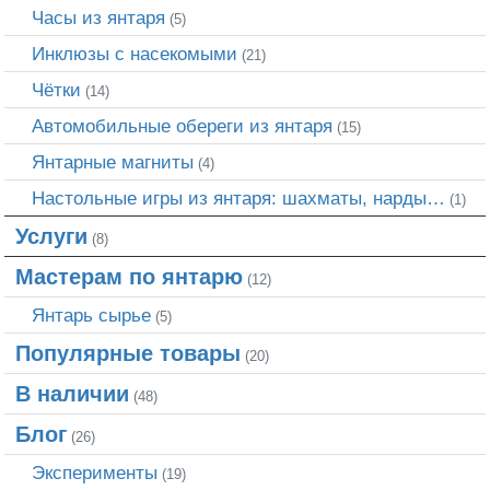
Часы из янтаря
(5)
Инклюзы с насекомыми
(21)
Чётки
(14)
Автомобильные обереги из янтаря
(15)
Янтарные магниты
(4)
Настольные игры из янтаря: шахматы, нарды…
(1)
Услуги
(8)
Мастерам по янтарю
(12)
Янтарь сырье
(5)
Популярные товары
(20)
В наличии
(48)
Блог
(26)
Эксперименты
(19)