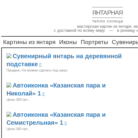
ЯНТАРНАЯ
тепло солнца
мастерская картин из янтаря, 
с доставкой по всему миру — в розницу 
Картины из янтаря
Иконы
Портреты
Сувенир
Сувенирный янтарь на деревянной
подставке
Продано
Автоиконка «Казанская пара и
Николай» 1
Цены 300 грн…
Автоиконка «Казанская пара и
Семистрельная» 1
Цены 300 грн…