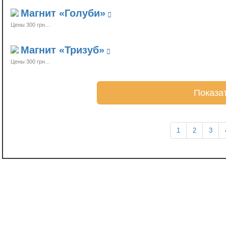
Магнит «Голуби»
Цены 300 грн…
Магнит «Тризуб»
Цены 300 грн…
1
2
3