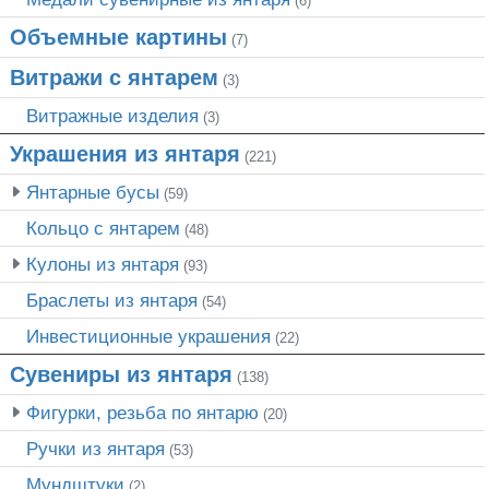
(6)
Объемные картины
(7)
Витражи с янтарем
(3)
Витражные изделия
(3)
Украшения из янтаря
(221)
Янтарные бусы
(59)
Кольцо с янтарем
(48)
Кулоны из янтаря
(93)
Браслеты из янтаря
(54)
Инвестиционные украшения
(22)
Сувениры из янтаря
(138)
Фигурки, резьба по янтарю
(20)
Ручки из янтаря
(53)
Мундштуки
(2)