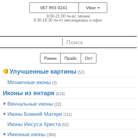
067 893 0241
Viber
9:00-21:00 пн-вс звонки
9:30-18:30 пн-пт месенджеры и офис
Рамки
Прайс
Опт
Улучшенные картины
(52)
Мозаичные иконы
(3)
Иконы из янтаря
(614)
Венчальные иконы
(22)
Иконы Божией Матери
(111)
Иконы Иисуса Христа
(62)
Именные иконы
(384)