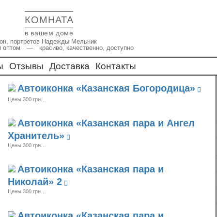
КОМНАТА
в вашем доме
икон, портретов Надежды Мельник
и оптом — красиво, качественно, доступно
ы
Отзывы
Доставка
Контакты
Автоиконка «Казанская Богородица»
Цены 300 грн…
Автоиконка «Казанская пара и Ангел
Хранитель»
Цены 300 грн…
Автоиконка «Казанская пара и
Николай» 2
Цены 300 грн…
Автоиконка «Казанская пара и