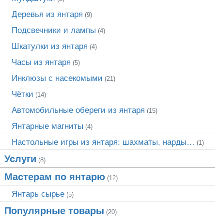
Деревья из янтаря
(9)
Подсвечники и лампы
(4)
Шкатулки из янтаря
(4)
Часы из янтаря
(5)
Инклюзы с насекомыми
(21)
Чётки
(14)
Автомобильные обереги из янтаря
(15)
Янтарные магниты
(4)
Настольные игры из янтаря: шахматы, нарды…
(1)
Услуги
(8)
Мастерам по янтарю
(12)
Янтарь сырье
(5)
Популярные товары
(20)