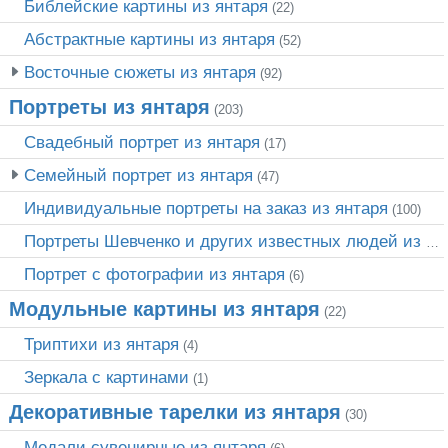
Библейские картины из янтаря
(22)
Абстрактные картины из янтаря
(52)
Восточные сюжеты из янтаря
(92)
Портреты из янтаря
(203)
Свадебный портрет из янтаря
(17)
Семейный портрет из янтаря
(47)
Индивидуальные портреты на заказ из янтаря
(100)
Портреты Шевченко и других известных людей из янтаря
Портрет c фотографии из янтаря
(6)
Модульные картины из янтаря
(22)
Триптихи из янтаря
(4)
Зеркала с картинами
(1)
Декоративные тарелки из янтаря
(30)
Медали сувенирные из янтаря