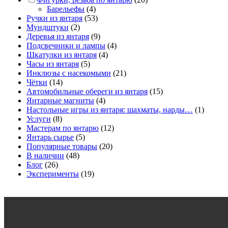
Барельефы
(4)
Ручки из янтаря
(53)
Мундштуки
(2)
Деревья из янтаря
(9)
Подсвечники и лампы
(4)
Шкатулки из янтаря
(4)
Часы из янтаря
(5)
Инклюзы с насекомыми
(21)
Чётки
(14)
Автомобильные обереги из янтаря
(15)
Янтарные магниты
(4)
Настольные игры из янтаря: шахматы, нарды…
(1)
Услуги
(8)
Мастерам по янтарю
(12)
Янтарь сырье
(5)
Популярные товары
(20)
В наличии
(48)
Блог
(26)
Эксперименты
(19)