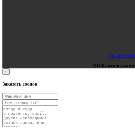
Условия исп
ЧП Картины из ян
×
Заказать звонок