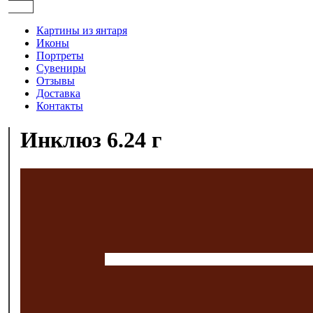
Картины из янтаря
Иконы
Портреты
Сувениры
Отзывы
Доставка
Контакты
Инклюз 6.24 г