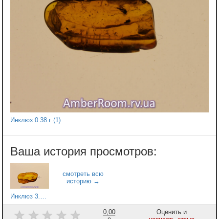
Инклюз 0.38 г (1)
Инклюз 3.94 г
0,00
Оценить и