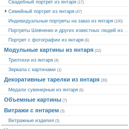
Свадебный портрет из янтаря
(17)
Семейный портрет из янтаря
(47)
Индивидуальные портреты на заказ из янтаря
(100)
Портреты Шевченко и других известных людей из янтаря
Портрет c фотографии из янтаря
(6)
Модульные картины из янтаря
(22)
Триптихи из янтаря
(4)
Зеркала с картинами
(1)
Декоративные тарелки из янтаря
(30)
Медали сувенирные из янтаря
(6)
Объемные картины
(7)
Витражи с янтарем
(3)
Витражные изделия
(3)