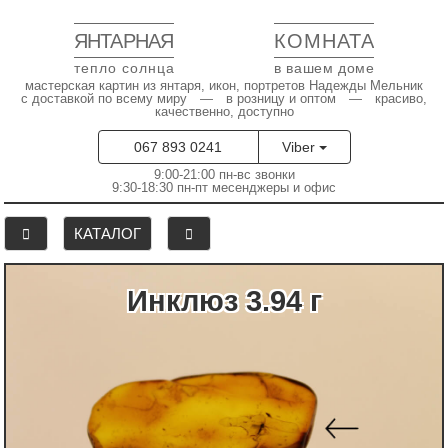
ЯНТАРНАЯ
КОМНАТА
тепло солнца
в вашем доме
мастерская картин из янтаря, икон, портретов Надежды Мельник
с доставкой по всему миру — в розницу и оптом — красиво,
качественно, доступно
067 893 0241
Viber
9:00-21:00 пн-вс звонки
9:30-18:30 пн-пт месенджеры и офис
КАТАЛОГ
Инклюз 3.94 г