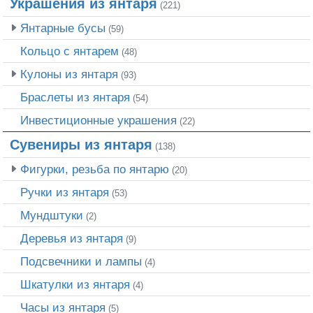
Украшения из янтаря
(221)
Янтарные бусы
(59)
Кольцо с янтарем
(48)
Кулоны из янтаря
(93)
Браслеты из янтаря
(54)
Инвестиционные украшения
(22)
Сувениры из янтаря
(138)
Фигурки, резьба по янтарю
(20)
Ручки из янтаря
(53)
Мундштуки
(2)
Деревья из янтаря
(9)
Подсвечники и лампы
(4)
Шкатулки из янтаря
(4)
Часы из янтаря
(5)