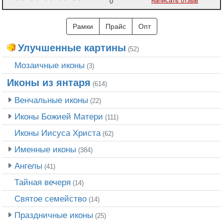
написать отзыв
0
Рамки
Прайс
Опт
Улучшенные картины
(52)
Мозаичные иконы
(3)
Иконы из янтаря
(614)
Венчальные иконы
(22)
Иконы Божией Матери
(111)
Иконы Иисуса Христа
(62)
Именные иконы
(384)
Ангелы
(41)
Тайная вечеря
(14)
Святое семейство
(14)
Праздничные иконы
(25)