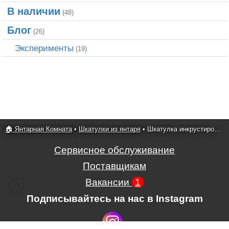
В наличии
(48)
Блог
(26)
Эксперименты
(19)
🏠 Янтарная Комната
•
Шкатулки из янтаря
•
Шкатулка инкрустированная янтарем 1
Сервисное обслуживание
Поставщикам
Вакансии
1
Подписывайтесь на нас в Instagram