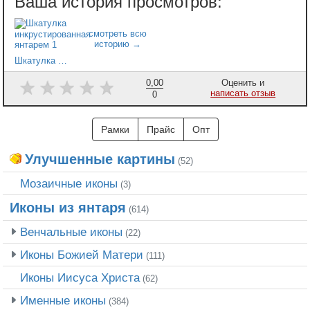
Шкатулка инкрустированная янтарем 1
0,00
Оценить и
написать отзыв
0
Рамки
Прайс
Опт
Улучшенные картины
(52)
Мозаичные иконы
(3)
Иконы из янтаря
(614)
Венчальные иконы
(22)
Иконы Божией Матери
(111)
Иконы Иисуса Христа
(62)
Именные иконы
(384)