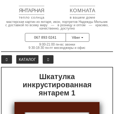
ЯНТАРНАЯ
КОМНАТА
тепло солнца
в вашем доме
мастерская картин из янтаря, икон, портретов Надежды Мельник
с доставкой по всему миру — в розницу и оптом — красиво,
качественно, доступно
067 893 0241
Viber
9:00-21:00 пн-вс звонки
9:30-18:30 пн-пт месенджеры и офис
КАТАЛОГ
Шкатулка
инкрустированная
янтарем 1