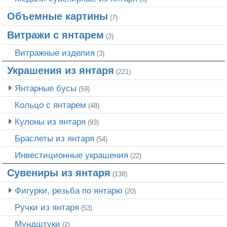
Объемные картины
(7)
Витражи с янтарем
(3)
Витражные изделия
(3)
Украшения из янтаря
(221)
Янтарные бусы
(59)
Кольцо с янтарем
(48)
Кулоны из янтаря
(93)
Браслеты из янтаря
(54)
Инвестиционные украшения
(22)
Сувениры из янтаря
(138)
Фигурки, резьба по янтарю
(20)
Ручки из янтаря
(53)
Мундштуки
(2)