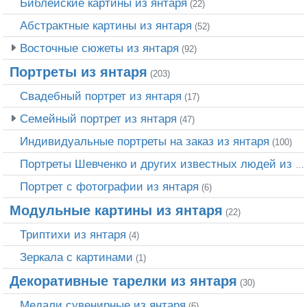
Библейские картины из янтаря
(22)
Абстрактные картины из янтаря
(52)
Восточные сюжеты из янтаря
(92)
Портреты из янтаря
(203)
Свадебный портрет из янтаря
(17)
Семейный портрет из янтаря
(47)
Индивидуальные портреты на заказ из янтаря
(100)
Портреты Шевченко и других известных людей из янтаря
Портрет c фотографии из янтаря
(6)
Модульные картины из янтаря
(22)
Триптихи из янтаря
(4)
Зеркала с картинами
(1)
Декоративные тарелки из янтаря
(30)
Медали сувенирные из янтаря
(6)