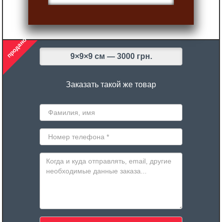
продано
9×9×9 см —
3000 грн.
Заказать такой же товар