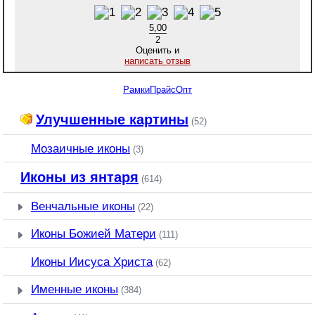
5,00
2
Оценить и
написать отзыв
Рамки
Прайс
Опт
Улучшенные картины
(52)
Мозаичные иконы
(3)
Иконы из янтаря
(614)
Венчальные иконы
(22)
Иконы Божией Матери
(111)
Иконы Иисуса Христа
(62)
Именные иконы
(384)