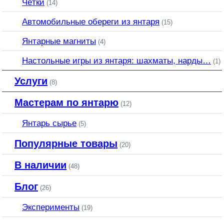
Чётки
(14)
Автомобильные обереги из янтаря
(15)
Янтарные магниты
(4)
Настольные игры из янтаря: шахматы, нарды…
(1)
Услуги
(8)
Мастерам по янтарю
(12)
Янтарь сырье
(5)
Популярные товары
(20)
В наличии
(48)
Блог
(26)
Эксперименты
(19)