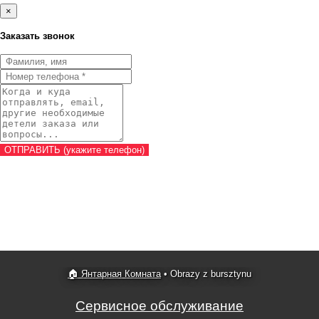
×
Заказать звонок
🏠 Янтарная Комната
•
Obrazy z bursztynu
Сервисное обслуживание