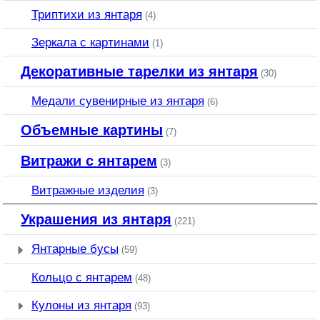
Триптихи из янтаря
(4)
Зеркала с картинами
(1)
Декоративные тарелки из янтаря
(30)
Медали сувенирные из янтаря
(6)
Объемные картины
(7)
Витражи с янтарем
(3)
Витражные изделия
(3)
Украшения из янтаря
(221)
Янтарные бусы
(59)
Кольцо с янтарем
(48)
Кулоны из янтаря
(93)