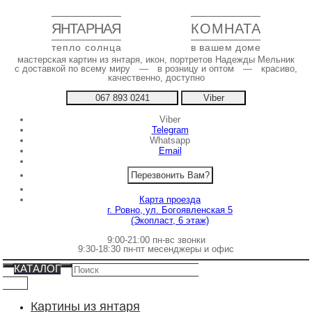
ЯНТАРНАЯ
КОМНАТА
тепло солнца
в вашем доме
мастерская картин из янтаря, икон, портретов Надежды Мельник
с доставкой по всему миру — в розницу и оптом — красиво,
качественно, доступно
067 893 0241
Viber
Viber
Telegram
Whatsapp
Email
Перезвонить Вам?
Карта проезда
г. Ровно, ул. Богоявленская 5
(Экопласт, 6 этаж)
9:00-21:00 пн-вс звонки
9:30-18:30 пн-пт месенджеры и офис
КАТАЛОГ
Картины из янтаря