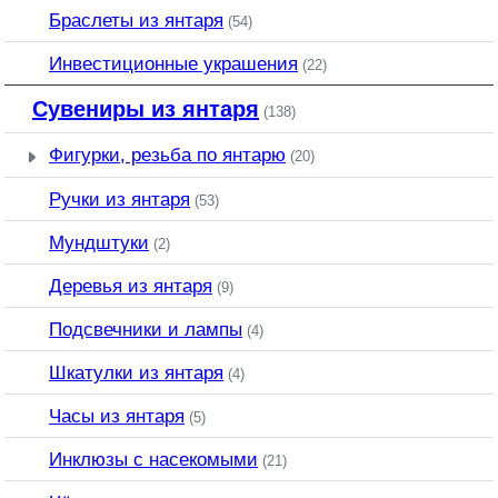
Браслеты из янтаря
(54)
Инвестиционные украшения
(22)
Сувениры из янтаря
(138)
Фигурки, резьба по янтарю
(20)
Ручки из янтаря
(53)
Мундштуки
(2)
Деревья из янтаря
(9)
Подсвечники и лампы
(4)
Шкатулки из янтаря
(4)
Часы из янтаря
(5)
Инклюзы с насекомыми
(21)