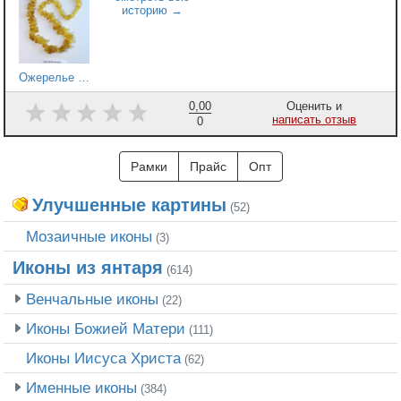
Ожерелье Ежик - 5.01235
0,00
Оценить и
написать отзыв
0
Рамки
Прайс
Опт
Улучшенные картины
(52)
Мозаичные иконы
(3)
Иконы из янтаря
(614)
Венчальные иконы
(22)
Иконы Божией Матери
(111)
Иконы Иисуса Христа
(62)
Именные иконы
(384)