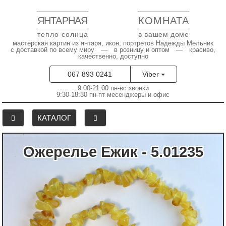
ЯНТАРНАЯ
КОМНАТА
тепло солнца
в вашем доме
мастерская картин из янтаря, икон, портретов Надежды Мельник
с доставкой по всему миру — в розницу и оптом — красиво,
качественно, доступно
067 893 0241
Viber
9:00-21:00 пн-вс звонки
9:30-18:30 пн-пт месенджеры и офис
КАТАЛОГ
Ожерелье Ежик - 5.01235