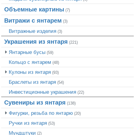
Объемные картины
(7)
Витражи с янтарем
(3)
Витражные изделия
(3)
Украшения из янтаря
(221)
Янтарные бусы
(59)
Кольцо с янтарем
(48)
Кулоны из янтаря
(93)
Браслеты из янтаря
(54)
Инвестиционные украшения
(22)
Сувениры из янтаря
(138)
Фигурки, резьба по янтарю
(20)
Ручки из янтаря
(53)
Мундштуки
(2)