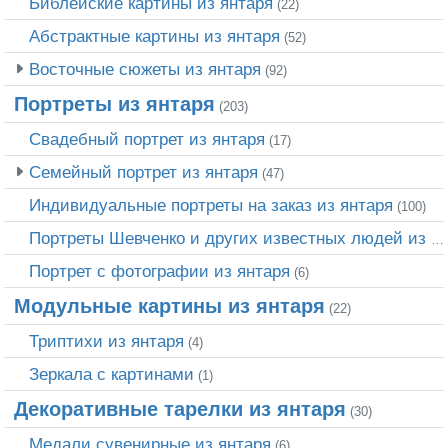
Библейские картины из янтаря
(22)
Абстрактные картины из янтаря
(52)
Восточные сюжеты из янтаря
(92)
Портреты из янтаря
(203)
Свадебный портрет из янтаря
(17)
Семейный портрет из янтаря
(47)
Индивидуальные портреты на заказ из янтаря
(100)
Портреты Шевченко и других известных людей из янтаря
Портрет c фотографии из янтаря
(6)
Модульные картины из янтаря
(22)
Триптихи из янтаря
(4)
Зеркала с картинами
(1)
Декоративные тарелки из янтаря
(30)
Медали сувенирные из янтаря
(6)