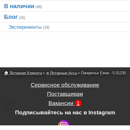
В наличии
(48)
Блог
(26)
Эксперименты
(19)
🏠 Янтарная Комната
•
➜ Янтарные бусы
•
Ожерелье Ежик - 5.01235
Сервисное обслуживание
Поставщикам
Вакансии
1
Подписывайтесь на нас в Instagram