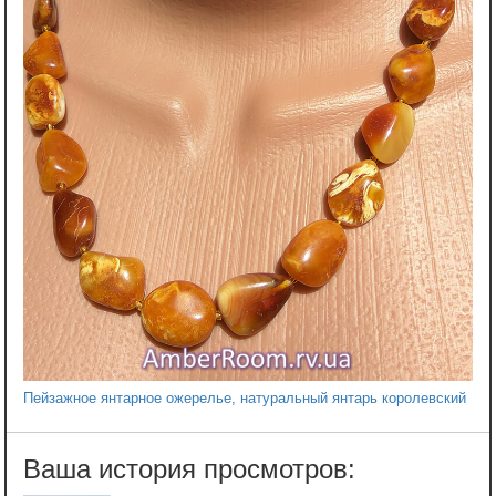
Пейзажное янтарное ожерелье, натуральный янтарь королевский