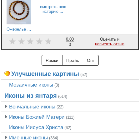
Ожерелье Ария - 1.01062
0,00
Оценить и
написать отзыв
0
Рамки
Прайс
Опт
Улучшенные картины
(52)
Мозаичные иконы
(3)
Иконы из янтаря
(614)
Венчальные иконы
(22)
Иконы Божией Матери
(111)
Иконы Иисуса Христа
(62)
Именные иконы
(384)