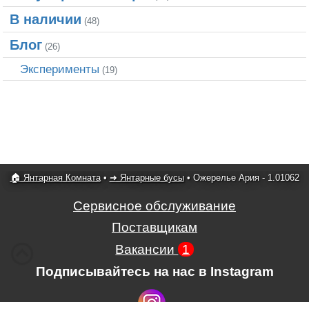
В наличии
(48)
Блог
(26)
Эксперименты
(19)
🏠 Янтарная Комната
•
➜ Янтарные бусы
•
Ожерелье Ария - 1.01062
Сервисное обслуживание
Поставщикам
Вакансии
1
Подписывайтесь на нас в Instagram