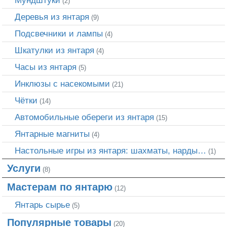
(2)
Деревья из янтаря
(9)
Подсвечники и лампы
(4)
Шкатулки из янтаря
(4)
Часы из янтаря
(5)
Инклюзы с насекомыми
(21)
Чётки
(14)
Автомобильные обереги из янтаря
(15)
Янтарные магниты
(4)
Настольные игры из янтаря: шахматы, нарды…
(1)
Услуги
(8)
Мастерам по янтарю
(12)
Янтарь сырье
(5)
Популярные товары
(20)