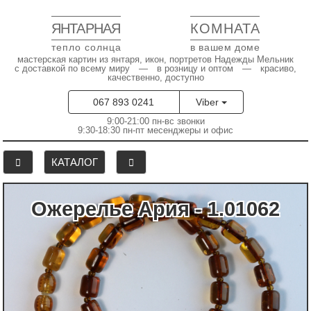
ЯНТАРНАЯ
КОМНАТА
тепло солнца
в вашем доме
мастерская картин из янтаря, икон, портретов Надежды Мельник
с доставкой по всему миру — в розницу и оптом — красиво,
качественно, доступно
067 893 0241
Viber
9:00-21:00 пн-вс звонки
9:30-18:30 пн-пт месенджеры и офис
КАТАЛОГ
Ожерелье Ария - 1.01062