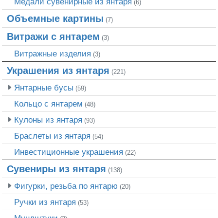
Медали сувенирные из янтаря
(6)
Объемные картины
(7)
Витражи с янтарем
(3)
Витражные изделия
(3)
Украшения из янтаря
(221)
Янтарные бусы
(59)
Кольцо с янтарем
(48)
Кулоны из янтаря
(93)
Браслеты из янтаря
(54)
Инвестиционные украшения
(22)
Сувениры из янтаря
(138)
Фигурки, резьба по янтарю
(20)
Ручки из янтаря
(53)
Мундштуки