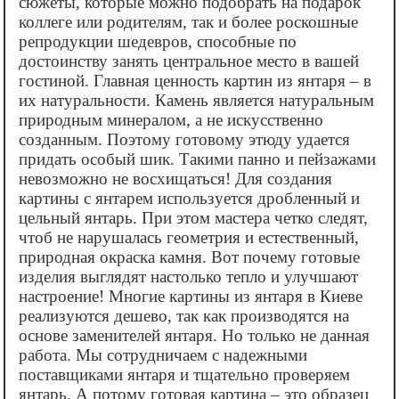
сюжеты, которые можно подобрать на подарок
коллеге или родителям, так и более роскошные
репродукции шедевров, способные по
достоинству занять центральное место в вашей
гостиной. Главная ценность картин из янтаря – в
их натуральности. Камень является натуральным
природным минералом, а не искусственно
созданным. Поэтому готовому этюду удается
придать особый шик. Такими панно и пейзажами
невозможно не восхищаться! Для создания
картины с янтарем используется дробленный и
цельный янтарь. При этом мастера четко следят,
чтоб не нарушалась геометрия и естественный,
природная окраска камня. Вот почему готовые
изделия выглядят настолько тепло и улучшают
настроение! Многие картины из янтаря в Киеве
реализуются дешево, так как производятся на
основе заменителей янтаря. Но только не данная
работа. Мы сотрудничаем с надежными
поставщиками янтаря и тщательно проверяем
янтарь. А потому готовая картина – это образец