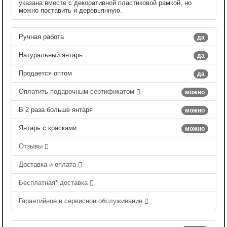
указана вместе с декоративной пластиковой рамкой, но
можно поставить и деревьянную.
Ручная работа
да
Натуральный янтарь
да
Продается оптом
да
Оплатить подарочным сертификатом
можно
В 2 раза больше янтаря
можно
Янтарь с красками
можно
Отзывы
Доставка и оплата
Бесплатная* доставка
Гарантийное и сервисное обслуживание