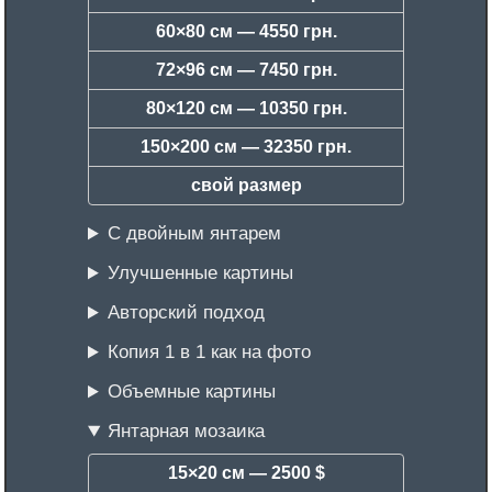
60×80 см —
4550 грн.
72×96 см —
7450 грн.
80×120 см —
10350 грн.
150×200 см —
32350 грн.
свой размер
С двойным янтарем
Улучшенные картины
Авторский подход
Копия 1 в 1 как на фото
Объемные картины
Янтарная мозаика
15×20 см —
2500 $