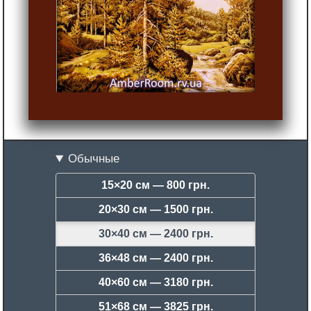
Обычные
15×20 см —
800 грн.
20×30 см —
1500 грн.
30×40 см —
2400 грн.
36×48 см —
2400 грн.
40×60 см —
3180 грн.
51×68 см —
3825 грн.