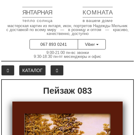
ЯНТАРНАЯ
КОМНАТА
тепло солнца
в вашем доме
мастерская картин из янтаря, икон, портретов Надежды Мельник
с доставкой по всему миру — в розницу и оптом — красиво,
качественно, доступно
067 893 0241
Viber
9:00-21:00 пн-вс звонки
9:30-18:30 пн-пт месенджеры и офис
КАТАЛОГ
Пейзаж 083