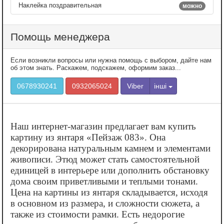
Наклейка поздравительная
можно
Помощь менеджера
Если возникли вопросы или нужна помощь с выбором, дайте нам
об этом знать. Раскажем, подскажем, оформим заказ...
0678930241
0932065024
Viber
інші
Наш интернет-магазин предлагает вам купить
картину из янтаря «‎Пейзаж 083». Она
декорирована натуральным камнем и элементами
живописи. Этюд может стать самостоятельной
единицей в интерьере или дополнить обстановку
дома своим приветливыми и теплыми тонами.
Цена на картины из янтаря складывается, исходя
в основном из размера, и сложности сюжета, а
также из стоимости рамки. Есть недорогие