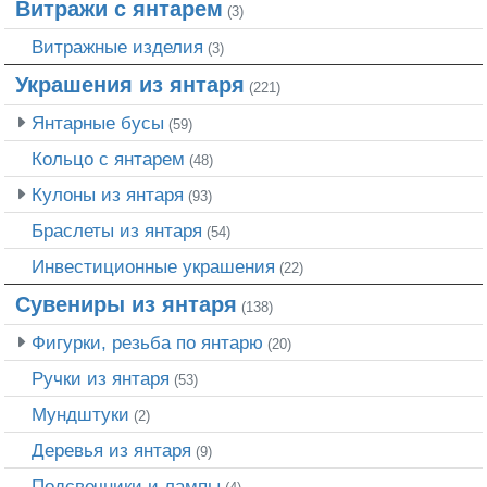
Витражи с янтарем
(3)
Витражные изделия
(3)
Украшения из янтаря
(221)
Янтарные бусы
(59)
Кольцо с янтарем
(48)
Кулоны из янтаря
(93)
Браслеты из янтаря
(54)
Инвестиционные украшения
(22)
Сувениры из янтаря
(138)
Фигурки, резьба по янтарю
(20)
Ручки из янтаря
(53)
Мундштуки
(2)
Деревья из янтаря
(9)
Подсвечники и лампы