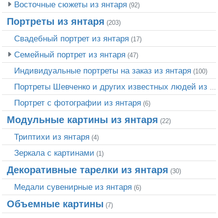
Восточные сюжеты из янтаря
(92)
Портреты из янтаря
(203)
Свадебный портрет из янтаря
(17)
Семейный портрет из янтаря
(47)
Индивидуальные портреты на заказ из янтаря
(100)
Портреты Шевченко и других известных людей из янтаря
Портрет c фотографии из янтаря
(6)
Модульные картины из янтаря
(22)
Триптихи из янтаря
(4)
Зеркала с картинами
(1)
Декоративные тарелки из янтаря
(30)
Медали сувенирные из янтаря
(6)
Объемные картины
(7)