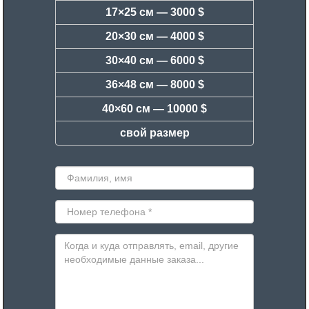
17×25 см —
3000 $
20×30 см —
4000 $
30×40 см —
6000 $
36×48 см —
8000 $
40×60 см —
10000 $
свой размер