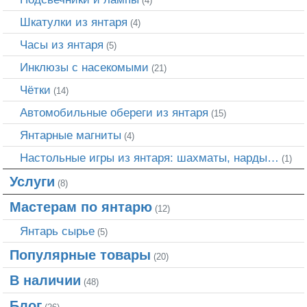
(4)
Шкатулки из янтаря
(4)
Часы из янтаря
(5)
Инклюзы с насекомыми
(21)
Чётки
(14)
Автомобильные обереги из янтаря
(15)
Янтарные магниты
(4)
Настольные игры из янтаря: шахматы, нарды…
(1)
Услуги
(8)
Мастерам по янтарю
(12)
Янтарь сырье
(5)
Популярные товары
(20)
В наличии
(48)
Блог