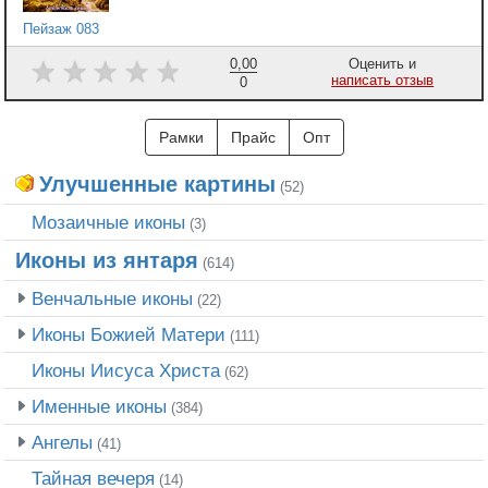
Пейзаж 083
0,00
Оценить и
написать отзыв
0
Рамки
Прайс
Опт
Улучшенные картины
(52)
Мозаичные иконы
(3)
Иконы из янтаря
(614)
Венчальные иконы
(22)
Иконы Божией Матери
(111)
Иконы Иисуса Христа
(62)
Именные иконы
(384)
Ангелы
(41)
Тайная вечеря
(14)