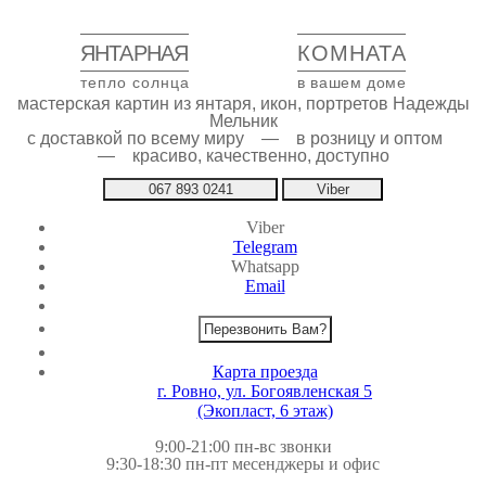
ЯНТАРНАЯ
КОМНАТА
тепло солнца
в вашем доме
мастерская картин из янтаря, икон, портретов Надежды
Мельник
с доставкой по всему миру — в розницу и оптом
— красиво, качественно, доступно
067 893 0241
Viber
Viber
Telegram
Whatsapp
Email
Перезвонить Вам?
Карта проезда
г. Ровно, ул. Богоявленская 5
(Экопласт, 6 этаж)
9:00-21:00 пн-вс звонки
9:30-18:30 пн-пт месенджеры и офис