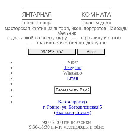
ЯНТАРНАЯ
КОМНАТА
тепло солнца
в вашем доме
мастерская картин из янтаря, икон, портретов Надежды
Мельник
с доставкой по всему миру — в розницу и оптом
— красиво, качественно, доступно
067 893 0241
Viber
Viber
Telegram
Whatsapp
Email
Перезвонить Вам?
Карта проезда
г. Ровно, ул. Богоявленская 5
(Экопласт, 6 этаж)
9:00-21:00 пн-вс звонки
9:30-18:30 пн-пт месенджеры и офис