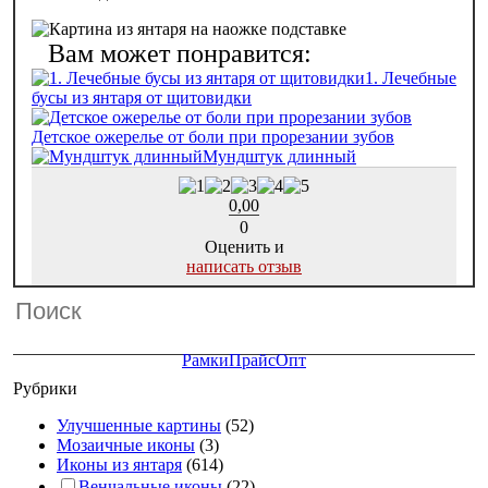
1. Лечебные
бусы из янтаря от щитовидки
Детское ожерелье от боли при прорезании зубов
Мундштук длинный
0,00
0
Оценить и
написать отзыв
Рамки
Прайс
Опт
Рубрики
Улучшенные картины
(52)
Мозаичные иконы
(3)
Иконы из янтаря
(614)
Венчальные иконы
(22)